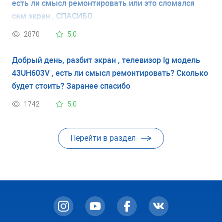
есть ли смысл ремонтировать или это сломался
сам экран , СПАСИБО
2870
5,0
Добрый день, разбит экран , телевизор lg модель
43UH603V , есть ли смысл ремонтировать? Сколько
будет стоить? Заранее спасибо
1742
5,0
Перейти в раздел