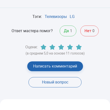
Тэги:
Телевизоры
LG
Ответ мастера помог?
Да
1
Нет
0
Оцени:
(в среднем 5,0 на основе 11 голосов)
Написать комментарий
Новый вопрос