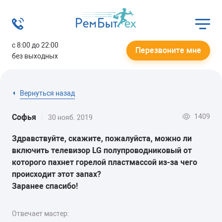
с 8:00 до 22:00
Перезвоните мне
без выходных
Вернуться назад
1409
Софья
30 нояб. 2019
Здравствуйте, скажите, пожалуйста, можно ли
включить телевизор LG полупроводниковый от
которого пахнет горелой пластмассой из-за чего
происходит этот запах?
Заранее спасибо!
Отвечает мастер: