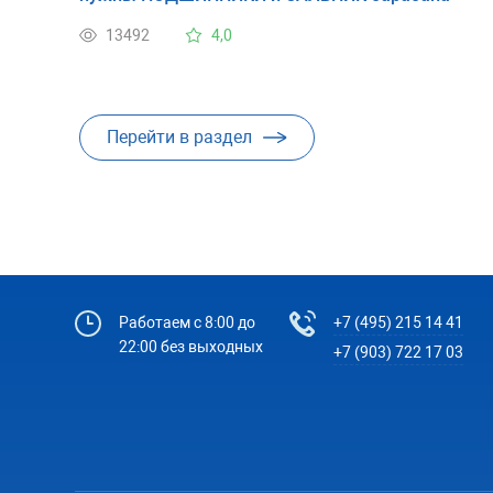
13492
4,0
Перейти в раздел
Работаем с 8:00 до
+7 (495) 215 14 41
22:00 без выходных
+7 (903) 722 17 03