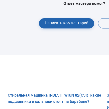
Ответ мастера помог?
Написать комментарий
Стиральная машинка INDESIT WIUN 82(CSI) какие
З
подшипники и сальники стоят на барабане?
п
И