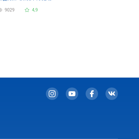
9029
4,9