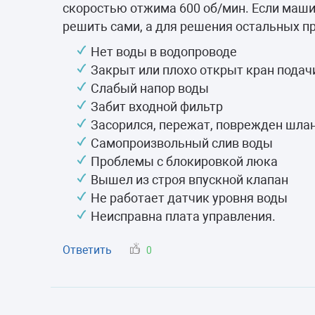
Морозильные 
скоростью отжима 600 об/мин. Если машин
решить сами, а для решения остальных п
Сушильные м
Нет воды в водопроводе
Закрыт или плохо открыт кран подач
Слабый напор воды
Забит входной фильтр
Засорился, пережат, поврежден шла
Самопроизвольный слив воды
Проблемы с блокировкой люка
Вышел из строя впускной клапан
Не работает датчик уровня воды
Неисправна плата управления.
Ответить
0