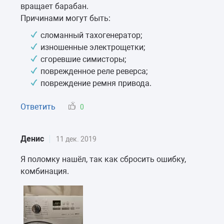
вращает барабан.
Причинами могут быть:
сломанный тахогенератор;
изношенные электрощетки;
сгоревшие симисторы;
поврежденное реле реверса;
повреждение ремня привода.
Ответить
0
Денис
11 дек. 2019
Я поломку нашёл, так как сбросить ошибку,
комбинация.