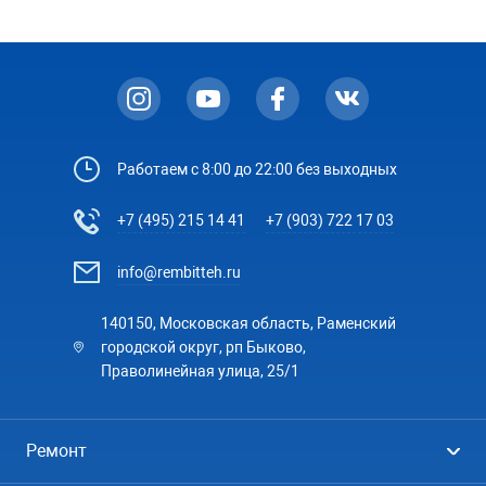
Работаем с 8:00 до 22:00 без выходных
+7 (495) 215 14 41
+7 (903) 722 17 03
info@rembitteh.ru
140150, Московская область, Раменский
городской округ, рп Быково,
Праволинейная улица, 25/1
Ремонт