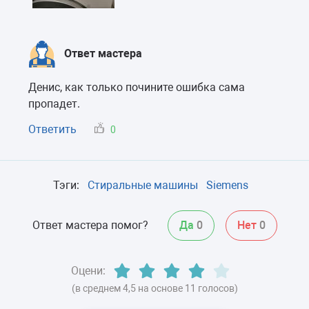
Ответ мастера
Денис, как только почините ошибка сама
пропадет.
Ответить
0
Тэги:
Стиральные машины
Siemens
Ответ мастера помог?
Да
0
Нет
0
Оцени:
(в среднем 4,5 на основе 11 голосов)