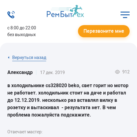
с 8:00 до 22:00
Перезвоните мне
без выходных
Вернуться назад
912
Александр
17 дек. 2019
в холодильнике cs328020 beko, свет горит но мотор
не работает. холодильник стоит на даче и работал
до 12.12.2019. несколько раз вставлял вилку в
розетку и вытаскивал - результата нет. В чем
проблема пожалуйста подскажите.
Отвечает мастер: