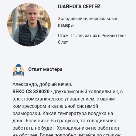
ШАЙНОГА СЕРГЕЙ
Холодильники, морозильные
камеры
Стаж: 11 лет, из них в РемБытТех -
6 лет
Ответ мастера
Александр, добрый вечер.
BEKO CS 328020
- двухкамерный холодильник, с
электромеханическое управлением, с одним
компрессором и капельной системой
разморозки. Какая температура воздуха на
даче. Если ниже +5 градусов, то холодильник
работать не будет. Холодильники не работают
на обогрев. Более подробно читайте по ссылке: