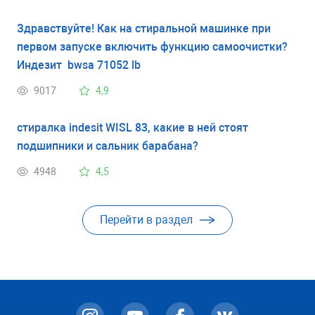
Здравствуйте! Как на стиральной машинке при
первом запуске включить функцию самоочистки?
Индезит bwsa 71052 lb
9017
4,9
стиралка indesit WISL 83, какие в ней стоят
подшипники и сальник барабана?
4948
4,5
Перейти в раздел