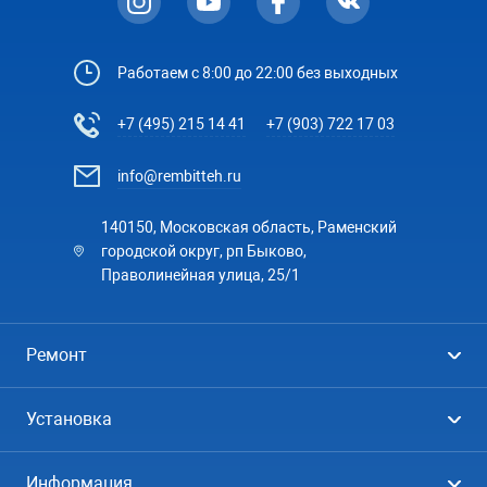
Работаем с 8:00 до 22:00 без выходных
+7 (495) 215 14 41
+7 (903) 722 17 03
info@rembitteh.ru
140150, Московская область, Раменский
городской округ, рп Быково,
Праволинейная улица, 25/1
Ремонт
Холодильники
Установка
Стиральные машины
Стиральные машины
Информация