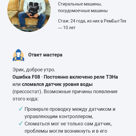
Стиральные машины,
посудомоечные машины
Стаж: 24 года, из них в РемБытТех
— 10 лет
Ответ мастера
Эрик, доброе утро.
Ошибка F08
-
Постоянно включено реле ТЭНа
или
сломался датчик уровня воды
(прессостат). Возможные причины появления
этого кода:
Проверьте проводку между датчиком и
управляющим контроллером,
Сломаться мог не только сам датчик,
проблемы могли возникнуть и в его