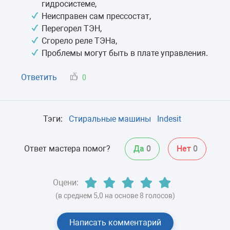
гидросистеме,
Неисправен сам прессостат,
Перегорел ТЭН,
Сгорело реле ТЭНа,
Проблемы могут быть в плате управления.
Ответить
0
Тэги:
Стиральные машины
Indesit
Ответ мастера помог?
Да
0
Нет
0
Оцени:
(в среднем 5,0 на основе 8 голосов)
Написать комментарий