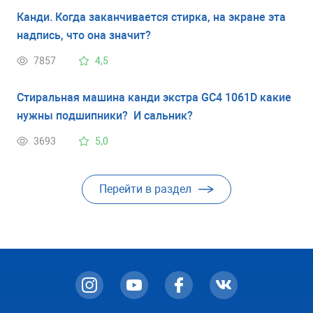
Канди. Когда заканчивается стирка, на экране эта
надпись, что она значит?
7857
4,5
Стиральная машина канди экстра GC4 1061D какие
нужны подшипники? И сальник?
3693
5,0
Перейти в раздел