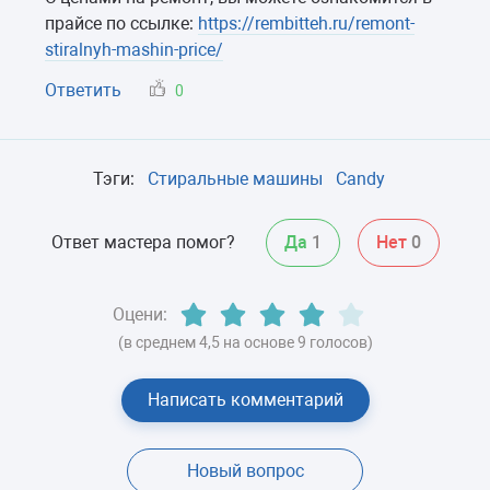
прайсе по ссылке:
https://rembitteh.ru/remont-
stiralnyh-mashin-price/
Ответить
0
Тэги:
Стиральные машины
Candy
Ответ мастера помог?
Да
1
Нет
0
Оцени:
(в среднем 4,5 на основе 9 голосов)
Написать комментарий
Новый вопрос