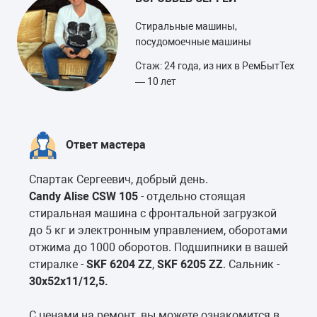
Стиральные машины,
посудомоечные машины
Стаж: 24 года, из них в РемБытТех
— 10 лет
Ответ мастера
Спартак Сергеевич, добрый день.
Candy Alise CSW 105
- отдельно стоящая
стиральная машина с фронтальной загрузкой
до 5 кг и электронным управлением, оборотами
отжима до 1000 оборотов. Подшипники в вашей
стиралке -
SKF 6204 ZZ
,
SKF 6205 ZZ
. Сальник -
30х52х11/12,5.
С ценами на ремонт, вы можете ознакомится в