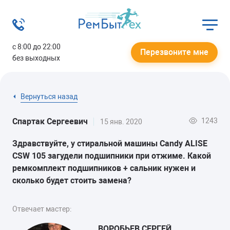
с 8:00 до 22:00
Перезвоните мне
без выходных
Вернуться назад
1243
Спартак Сергеевич
15 янв. 2020
Здравствуйте, у стиральной машины Candy ALISE
CSW 105 загудели подшипники при отжиме. Какой
ремкомплект подшипников + сальник нужен и
сколько будет стоить замена?
Отвечает мастер:
ВОРОБЬЕВ СЕРГЕЙ