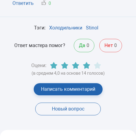
Ответить
0
Тэги:
Холодильники
Stinol
Ответ мастера помог?
Да
0
Нет
0
Оцени:
(в среднем 4,0 на основе 14 голосов)
Написать комментарий
Новый вопрос