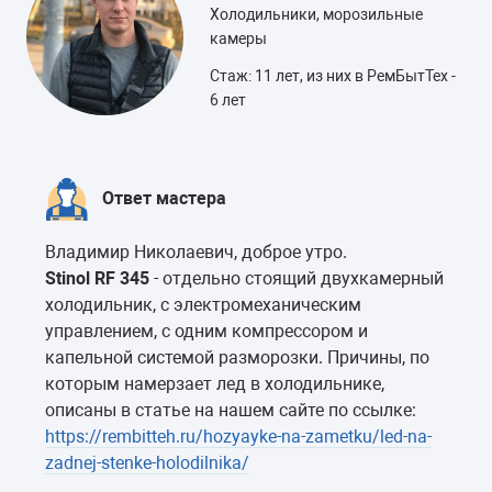
Холодильники, морозильные
камеры
Стаж: 11 лет, из них в РемБытТех -
6 лет
Ответ мастера
Владимир Николаевич, доброе утро.
Stinol RF 345
- отдельно стоящий двухкамерный
холодильник, с электромеханическим
управлением, с одним компрессором и
капельной системой разморозки. Причины, по
которым намерзает лед в холодильнике,
описаны в статье на нашем сайте по ссылке:
https://rembitteh.ru/hozyayke-na-zametku/led-na-
zadnej-stenke-holodilnika/