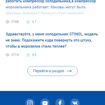
работать компрессор холодильника,а компрессор
морозильника работает. Каковы могут быть
причины поломки? Сколько стоит заменить
компрессор, закачать фреон?
5108
4,7
Здравствуйте, у меня холодильник STINOL, модель
не знаю. Подскажите куда повернуть это штуку,
чтобы в морозилке стало теплее?
5714
4,9
Перейти в раздел