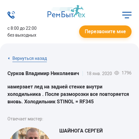
с 8:00 до 22:00
Перезвоните мне
без выходных
Вернуться назад
1796
Сурков Владимир Николаевич
18 янв. 2020
намерзает лед на задней стенке внутри
холодильника . После разморозки все повторяется
вновь. Холодильник STINOL = RF345
Отвечает мастер:
ШАЙНОГА СЕРГЕЙ