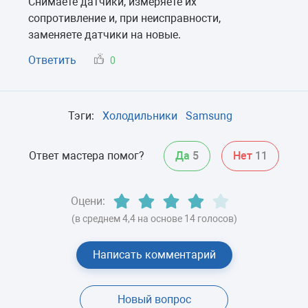
Снимаете датчики, измеряете их
сопротивление и, при неисправности,
заменяете датчики на новые.
Ответить
0
Тэги:
Холодильники
Samsung
Ответ мастера помог?
Да
5
Нет
11
Оцени:
(в среднем 4,4 на основе 14 голосов)
Написать комментарий
Новый вопрос