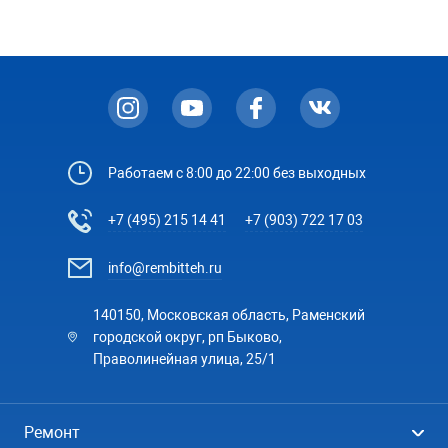
Работаем с 8:00 до 22:00 без выходных
+7 (495) 215 14 41
+7 (903) 722 17 03
info@rembitteh.ru
140150, Московская область, Раменский
городской округ, рп Быково,
Праволинейная улица, 25/1
Ремонт