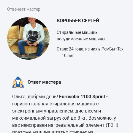
Отвечает мастер:
ВОРОБЬЕВ СЕРГЕЙ
Стиральные машины,
посудомоечные машины
Стаж: 24 года, из них в РемБытТех
— 10 лет
Ответ мастера
Ольга, добрый день!
Eurosoba 1100 Sprint
-
горизонтальная стиральная машина с
электронным управлением, дисплеем и
максимальной загрузкой до 3 кг. Возможно, у
вас неисправен нагревательный элемент (ТЭН),
поэтому машина штатно стирает на