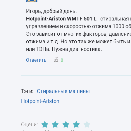
Морозильные 
Игорь, добрый день.
Сушильные м
Hotpoint-Ariston WMTF 501 L
- стиральная 
управлением и скоростью отжима 1000 об/
Это зависит от многих факторов, давление
отжима и т.д. Но это так же может быть 
или ТЭНа. Нужна диагностика.
Ответить
0
Тэги:
Стиральные машины
Hotpoint-Ariston
Оцени: