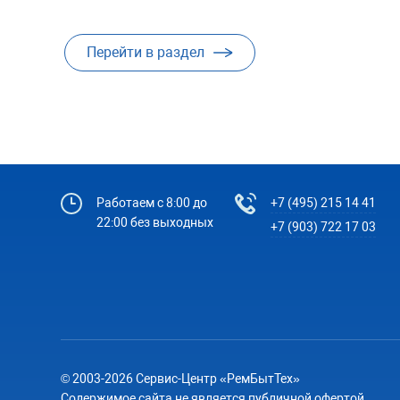
Перейти в раздел
Работаем с 8:00 до
+7 (495) 215 14 41
22:00 без выходных
+7 (903) 722 17 03
© 2003-2026 Сервис-Центр «РемБытТех»
Содержимое сайта не является публичной офертой