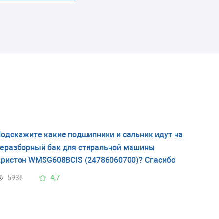
одскажите какие подшипники и сальник идут на
еразборный бак для стиральной машины
ристон WMSG608BCIS (24786060700)? Спасибо
5936
4,7