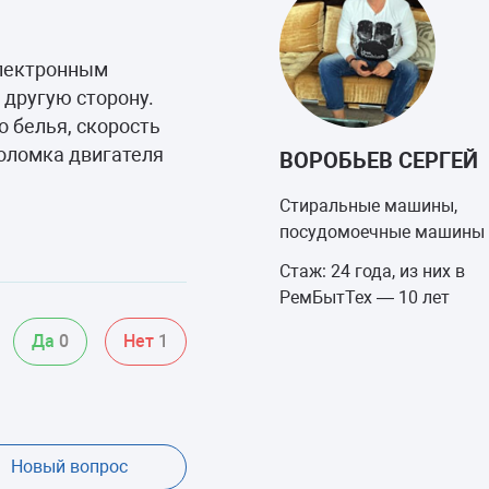
 электронным
 другую сторону.
о белья, скорость
поломка двигателя
ВОРОБЬЕВ СЕРГЕЙ
Стиральные машины,
посудомоечные машины
Стаж: 24 года, из них в
РемБытТех — 10 лет
Да
0
Нет
1
Новый вопрос