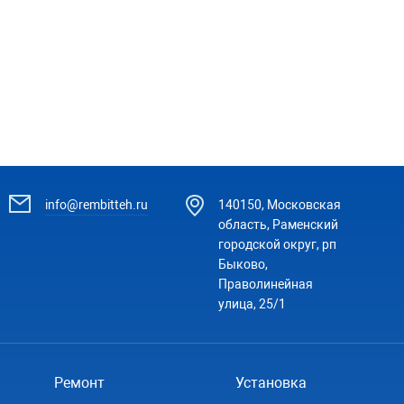
отправляться на поиски?
info@rembitteh.ru
140150, Московская
область, Раменский
городской округ, рп
Быково,
Праволинейная
улица, 25/1
Ремонт
Установка