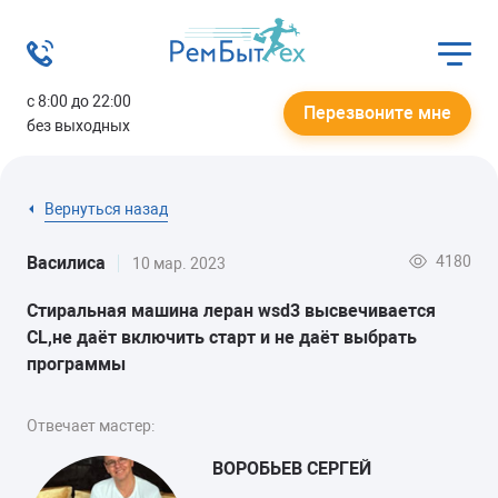
с 8:00 до 22:00
Перезвоните мне
без выходных
Вернуться назад
4180
Василиса
10 мар. 2023
Стиральная машина леран wsd3 высвечивается
CL,не даёт включить старт и не даёт выбрать
программы
Отвечает мастер:
ВОРОБЬЕВ СЕРГЕЙ