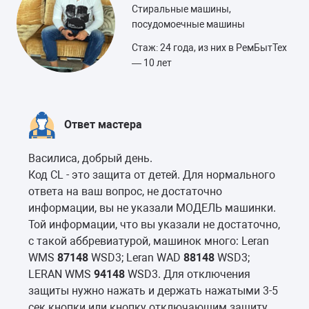
Стиральные машины,
посудомоечные машины
Стаж: 24 года, из них в РемБытТех
— 10 лет
Ответ мастера
Василиса, добрый день.
Код CL - это защита от детей. Для нормального
ответа на ваш вопрос, не достаточно
информации, вы не указали МОДЕЛЬ машинки.
Той информации, что вы указали не достаточно,
с такой аббревиатурой, машинок много: Leran
WMS
87148
WSD3; Leran WAD
88148
WSD3;
LERAN WMS
94148
WSD3. Для отключения
защиты нужно нажать и держать нажатыми 3-5
сек кнопки или кнопку отключающим защиту.