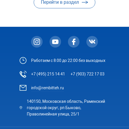
Перейти в раздел
Работаем с 8:00 до 22:00 без выходных
+7 (495) 215 14 41
+7 (903) 722 17 03
info@rembitteh.ru
140150, Московская область, Раменский
городской округ, рп Быково,
Праволинейная улица, 25/1