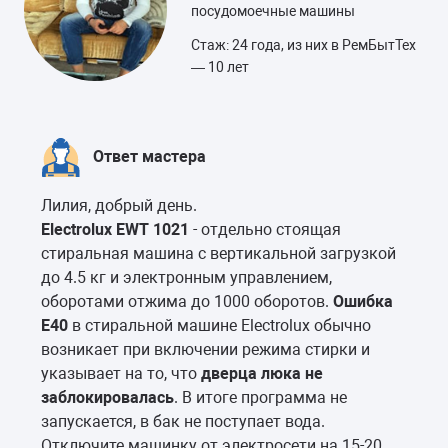
посудомоечные машины
Стаж: 24 года, из них в РемБытТех
— 10 лет
Ответ мастера
Лилия, добрый день.
Electrolux EWT 1021
- отдельно стоящая
стиральная машина с вертикальной загрузкой
до 4.5 кг и электронным управлением,
оборотами отжима до 1000 оборотов.
Ошибка
Е40
в стиральной машине Electrolux обычно
возникает при включении режима стирки и
указывает на то, что
дверца люка не
заблокировалась
. В итоге программа не
запускается, в бак не поступает вода.
Отключите машинку от электросети на 15-20