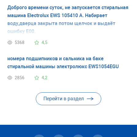
Доброго времени суток, не запускается стиральная
машина Electrolux EWS 105410 A. Набирает
воду,дверца закрыта потом щелчок и выдаёт
ошибку E00.
5368
4,5
номера подшипников и сальника на баке
стиральной машины электролюкс EWS1054EGU
2856
4,2
Перейти в раздел