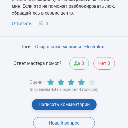
мин. Если это не поможет разблокировать люк,
обращайтесь в сервис центр.
Ответить
0
Тэги:
Стиральные машины
Electrolux
Ответ мастера помог?
Да
0
Нет
0
Оцени:
(в среднем 4,4 на основе 14 голосов)
Написать комментарий
Новый вопрос