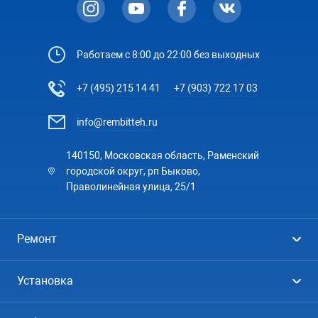
Работаем с 8:00 до 22:00 без выходных
+7 (495) 215 14 41
+7 (903) 722 17 03
info@rembitteh.ru
140150, Московская область, Раменский
городской округ, рп Быково,
Праволинейная улица, 25/1
Ремонт
Холодильники
Установка
Стиральные машины
Стиральные машины