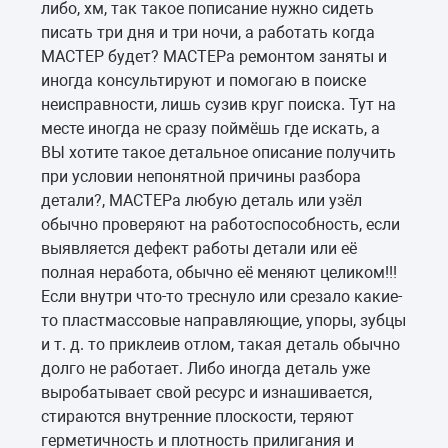
либо, хм, так такое пописание нужно сидеть
писать три дня и три ночи, а работать когда
МАСТЕР будет? МАСТЕРа ремонтом заняты и
иногда консультируют и помогаю в поиске
неисправности, лишь сузив круг поиска. Тут на
месте иногда не сразу поймёшь где искать, а
ВЫ хотите такое детальное описание получить
при условии непонятной причины разбора
детали?, МАСТЕРа любую деталь или узёл
обычно проверяют на работоспособность, если
выявляется дефект работы детали или её
полная неработа, обычно её меняют целиком!!!
Если внутри что-то треснуло или срезало какие-
то пластмассовые направляющие, упоры, зубцы
и т. д. то приклеив отлом, такая деталь обычно
долго не работает. Либо иногда деталь уже
выробатывает свой ресурс и изнашивается,
стираются внутренние плоскости, теряют
герметичность и плотность прилигания и