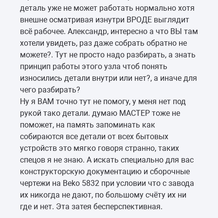
деталь уже не может работать нормально хотя
внешне осматривая изнутри ВРОДЕ выглядит
всё рабочее. Александр, интересно а что ВЫ там
хотели увидеть, раз даже собрать обратно не
можете?. Тут не просто надо разбирать, а знать
принцип работы этого узла чтоб понять
износились детали внутри или нет?, а иначе для
чего разбирать?
Ну я ВАМ точно тут не помогу, у меня нет под
рукой тако детали. думаю МАСТЕР тоже не
поможет, на память запоминать как
собираются все детали от всех бытовых
устройств это мягко говоря странно, таких
спецов я не знаю. А искать специально для вас
конструкторскую документацию и сборочные
чертежи на Bеkо 5832 при условии что с завода
их никогда не дают, по большому счёту их ни
где и нет. Эта затея бесперспективная.