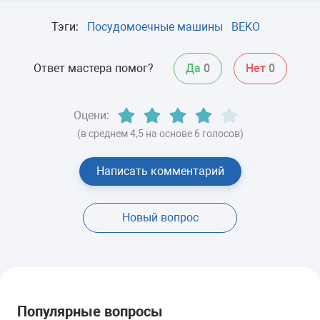
Тэги:
Посудомоечные машины
BEKO
Ответ мастера помог?
Да
0
Нет
0
Оцени:
(в среднем 4,5 на основе 6 голосов)
Написать комментарий
Новый вопрос
Популярные вопросы