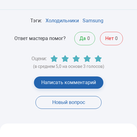
Тэги:
Холодильники
Samsung
Ответ мастера помог?
Да
0
Нет
0
Оцени:
(в среднем 5,0 на основе 3 голосов)
Написать комментарий
Новый вопрос