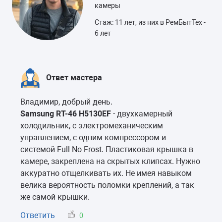
камеры
Стаж: 11 лет, из них в РемБытТех -
6 лет
Ответ мастера
Владимир, добрый день.
Samsung RT-46 H5130EF
- двухкамерный
холодильник, с электромеханическим
управлением, с одним компрессором и
системой Full No Frost. Пластиковая крышка в
камере, закреплена на скрытых клипсах. Нужно
аккуратно отщелкивать их. Не имея навыком
велика вероятность поломки креплений, а так
же самой крышки.
Ответить
0