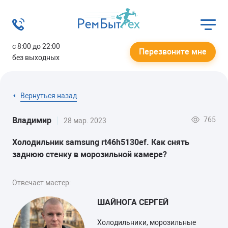
с 8:00 до 22:00
Перезвоните мне
без выходных
Вернуться назад
765
Владимир
28 мар. 2023
Холодильник samsung rt46h5130ef. Как снять
заднюю стенку в морозильной камере?
Отвечает мастер:
ШАЙНОГА СЕРГЕЙ
Холодильники, морозильные