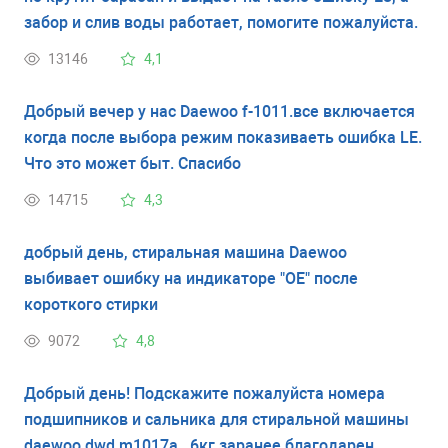
забор и слив воды работает, помогите пожалуйста.
13146
4,1
Добрый вечер у нас Daewoo f-1011.все включается
когда после выбора режим показиваеть ошибка LE.
Что это может быт. Спасибо
14715
4,3
добрый день, стиральная машина Daewoo
выбивает ошибку на индикаторе "OE" после
короткого стирки
9072
4,8
Добрый день! Подскажите пожалуйста номера
подшипников и сальника для стиральной машины
daewoo dwd m1017a, 6кг.заранее благодарен.