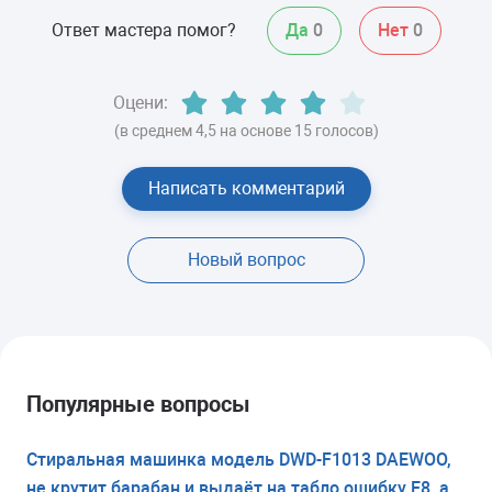
Ответ мастера помог?
Да
0
Нет
0
Оцени:
(в среднем 4,5 на основе 15 голосов)
Написать комментарий
Новый вопрос
Популярные вопросы
Стиральная машинка модель DWD-F1013 DAEWOO,
не крутит барабан и выдаёт на табло ошибку E8, а