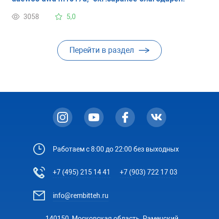
3058
5,0
Перейти в раздел
Работаем с 8:00 до 22:00 без выходных
+7 (495) 215 14 41
+7 (903) 722 17 03
info@rembitteh.ru
140150, Московская область, Раменский