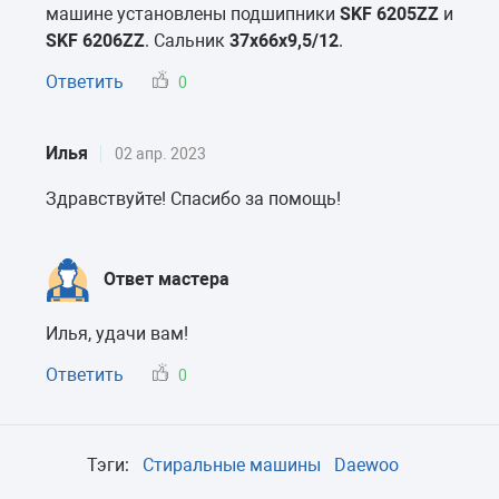
машине установлены подшипники
SKF 6205ZZ
и
SKF 6206ZZ
. Сальник
37х66х9,5/12
.
Ответить
0
Илья
02 апр. 2023
Здравствуйте! Спасибо за помощь!
Ответ мастера
Илья, удачи вам!
Ответить
0
Тэги:
Стиральные машины
Daewoo