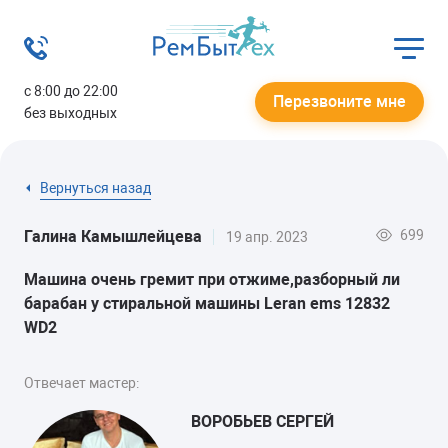
с 8:00 до 22:00
Перезвоните мне
без выходных
Вернуться назад
699
Галина Камышлейцева
19 апр. 2023
Машина очень гремит при отжиме,разборный ли
барабан у стиральной машины Leran ems 12832
WD2
Отвечает мастер:
ВОРОБЬЕВ СЕРГЕЙ