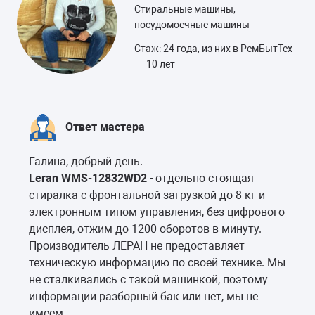
Стиральные машины,
посудомоечные машины
Стаж: 24 года, из них в РемБытТех
— 10 лет
Ответ мастера
Галина, добрый день.
Leran WMS-12832WD2
- отдельно стоящая
стиралка с фронтальной загрузкой до 8 кг и
электронным типом управления, без цифрового
дисплея, отжим до 1200 оборотов в минуту.
Производитель ЛЕРАН не предоставляет
техническую информацию по своей технике. Мы
не сталкивались с такой машинкой, поэтому
информации разборный бак или нет, мы не
имеем.