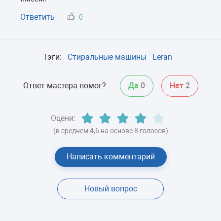
Ответить
0
Тэги:
Стиральные машины
Leran
Ответ мастера помог?
Да
0
Нет
2
Оцени:
(в среднем 4,6 на основе 8 голосов)
Написать комментарий
Новый вопрос