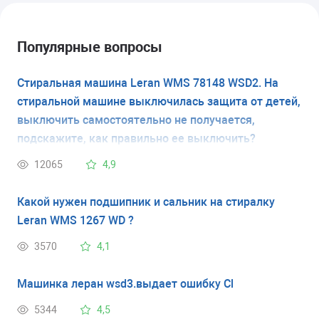
Популярные вопросы
Стиральная машина Leran WMS 78148 WSD2. На
стиральной машине выключилась защита от детей,
выключить самостоятельно не получается,
подскажите, как правильно ее выключить?
12065
4,9
Какой нужен подшипник и сальник на стиралку
Leran WMS 1267 WD ?
3570
4,1
Машинка леран wsd3.выдает ошибку Cl
5344
4,5