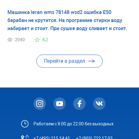
Машинка leran wms 78148 wsd2 ошибка E50
барабан не крутится. На программе стирки воду
набирает и стоит. При сушке воду сливает и стоит.
2040
4,2
Перейти в раздел
Работаем с 8:00 до 22:00 без выходных
+7 (495) 215 14 41
+7 (903) 722 17 03