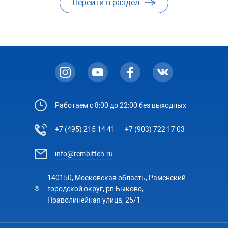
Перейти в раздел
Работаем с 8:00 до 22:00 без выходных
+7 (495) 215 14 41
+7 (903) 722 17 03
info@rembitteh.ru
140150, Московская область, Раменский
городской округ, рп Быково,
Праволинейная улица, 25/1