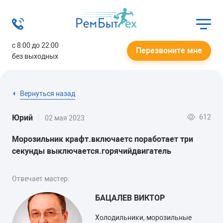
с 8:00 до 22:00
Перезвоните мне
без выходных
Вернуться назад
612
Юрий
02 мая 2023
Морозильник крафт.включаетс поработает три
секунды выключается.горячийдвигатель
Отвечает мастер:
БАЦАЛЕВ ВИКТОР
Холодильники, морозильные