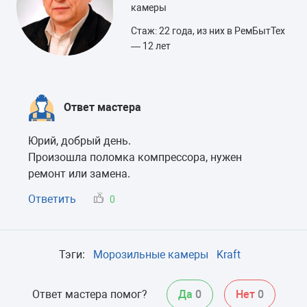
камеры
Стаж: 22 года, из них в РемБытТех
— 12 лет
Ответ мастера
Юрий, добрый день.
Произошла поломка компрессора, нужен
ремонт или замена.
Ответить
0
Тэги:
Морозильные камеры
Kraft
Ответ мастера помог?
Да
0
Нет
0