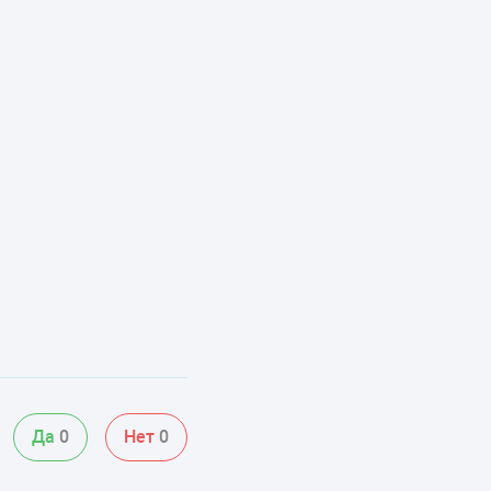
Да
0
Нет
0