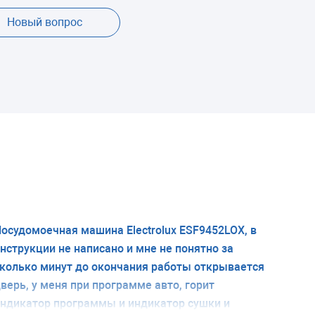
Новый вопрос
осудомоечная машина Electrolux ESF9452LOX, в
нструкции не написано и мне не понятно за
колько минут до окончания работы открывается
верь, у меня при программе авто, горит
ндикатор программы и индикатор сушки и