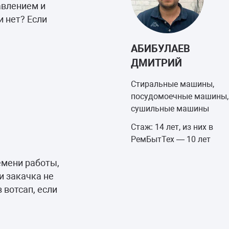
авлением и
и нет? Если
АБИБУЛАЕВ
ДМИТРИЙ
Стиральные машины,
посудомоечные машины,
сушильные машины
Стаж: 14 лет, из них в
РемБытТех — 10 лет
емени работы,
и закачка не
 вотсап, если