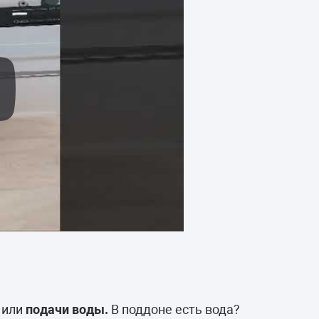
а
или
подачи воды.
В поддоне есть вода?