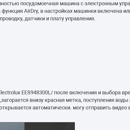
камеры
лностью посудомоечная машина с электронным упр
 функция AirDry, в настройках машинки включена ил
ашины
проводку, датчики и плату управления.
ectrolux EES948300L/ после включения и выбора вр
загорается внизу красная метка, поступления воды 
 открывается автоматически. могу отправить видео в