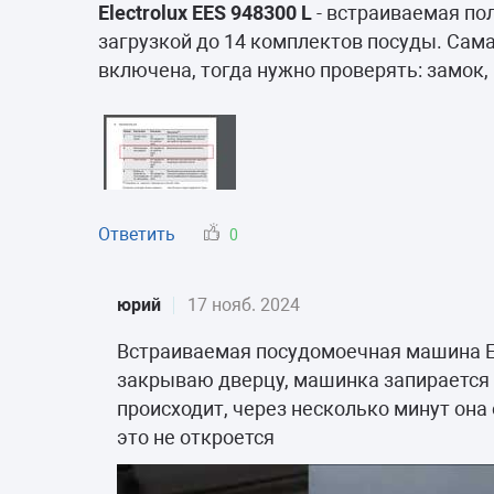
Морозильные 
Electrolux EES 948300 L
- встраиваемая по
загрузкой до 14 комплектов посуды. Сама
Сушильные м
включена, тогда нужно проверять: замок, 
Ответить
0
юрий
17 нояб. 2024
Встраиваемая посудомоечная машина El
закрываю дверцу, машинка запирается ,
происходит, через несколько минут она
это не откроется