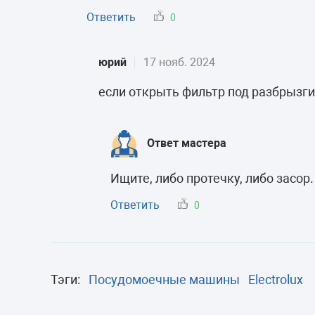
Ответить
0
юрий
17 нояб. 2024
если открыть фильтр под разбрызги
Ответ мастера
Ищите, либо протечку, либо засор.
Ответить
0
Тэги:
Посудомоечные машины
Electrolux