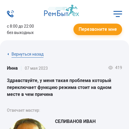
с 8:00 до 22:00
Перезвоните мне
без выходных
Вернуться назад
419
Инна
07 мая 2023
Здравствуйте, у меня такая проблема который
переключает функцию режима стоит на одном
месте в чем причина
Отвечает мастер:
СЕЛИВАНОВ ИВАН