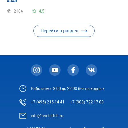
404a
2184
4,5
Перейти в раздел
Работаем с 8:00 до 22:00 без выходных
+7 (495) 215 14 41
+7 (903) 722 17 03
info@rembitteh.ru