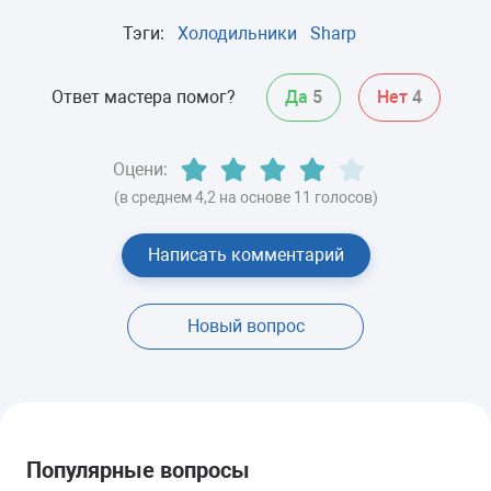
Тэги:
Холодильники
Sharp
Ответ мастера помог?
Да
5
Нет
4
Оцени:
(в среднем 4,2 на основе 11 голосов)
Написать комментарий
Новый вопрос
Популярные вопросы