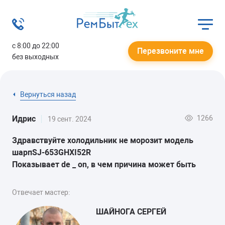
с 8:00 до 22:00
Перезвоните мне
без выходных
Вернуться назад
1266
Идрис
19 сент. 2024
Здравствуйте холодильник не морозит модель
шарпSJ-653GHXI52R
Показывает de _ on, в чем причина может быть
Отвечает мастер:
ШАЙНОГА СЕРГЕЙ