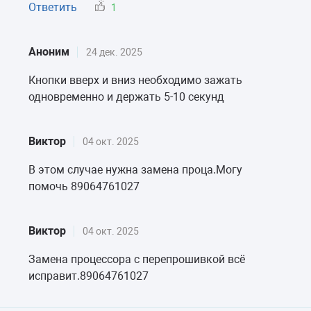
Ответить
1
Аноним
24 дек. 2025
Кнопки вверх и вниз необходимо зажать
одновременно и держать 5-10 секунд
Виктор
04 окт. 2025
В этом случае нужна замена проца.Могу
помочь 89064761027
Виктор
04 окт. 2025
Замена процессора с перепрошивкой всё
исправит.89064761027