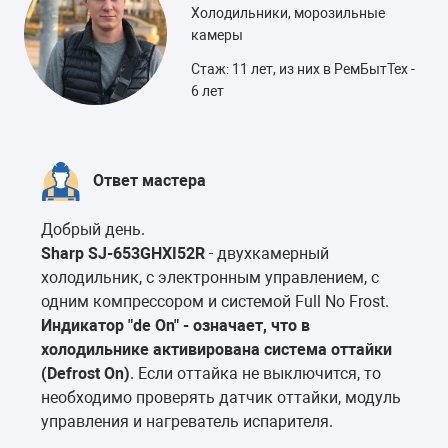
Холодильники, морозильные
камеры
Стаж: 11 лет, из них в РемБытТех -
6 лет
Ответ мастера
Добрый день.
Sharp SJ-653GHXI52R
- двухкамерный
холодильник, с электронным управлением, с
одним компрессором и системой Full No Frost.
Индикатор "de On" - означает, что в
холодильнике активирована система оттайки
(Defrost On)
. Если оттайка не выключится, то
необходимо проверять датчик оттайки, модуль
управления и нагреватель испарителя.