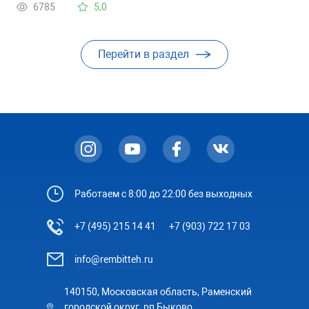
6785
5,0
Перейти в раздел
Работаем с 8:00 до 22:00 без выходных
+7 (495) 215 14 41
+7 (903) 722 17 03
info@rembitteh.ru
140150, Московская область, Раменский
городской округ, рп Быково,