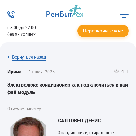
с 8:00 до 22:00
Перезвоните мне
без выходных
Вернуться назад
411
Ирина
17 июн. 2025
Электролюкс кондиционер как подключиться к вай
фай модуль
Отвечает мастер:
САЛТОВЕЦ ДЕНИС
Холодильники, стиральные