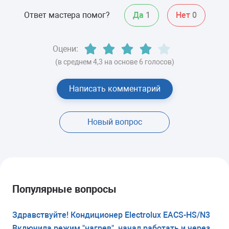
Ответ мастера помог?
Да
1
Нет
0
Оцени:
(в среднем 4,3 на основе 6 голосов)
Написать комментарий
Новый вопрос
Популярные вопросы
Здравствуйте! Кондиционер Electrolux EACS-HS/N3
Включила режим "нагрев", начал работать и через