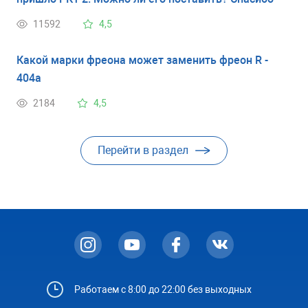
11592
4,5
Какой марки фреона может заменить фреон R -
404a
2184
4,5
Перейти в раздел
Работаем с 8:00 до 22:00 без выходных