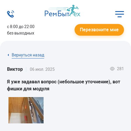
с 8:00 до 22:00
Перезвоните мне
без выходных
Вернуться назад
281
Виктор
06 июл. 2025
Я уже задавал вопрос (небольшое уточнение), вот
фишки для модуля