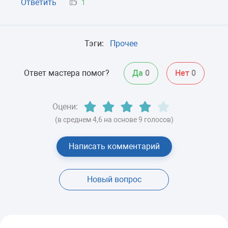
Ответить
1
Тэги:
Прочее
Ответ мастера помог?
Да
0
Нет
0
Оцени:
(в среднем 4,6 на основе 9 голосов)
Написать комментарий
Новый вопрос