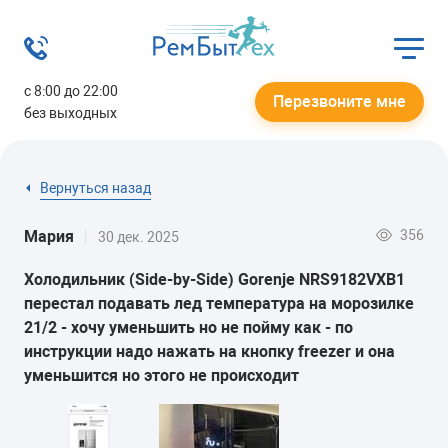
с 8:00 до 22:00
Перезвоните мне
без выходных
Вернуться назад
356
Мария
30 дек. 2025
Холодильник (Side-by-Side) Gorenje NRS9182VXB1
перестал подавать лед температура на морозилке
21/2 - хочу уменьшить но не пойму как - по
инструкции надо нажать на кнопку freezer и она
уменьшится но этого не происходит