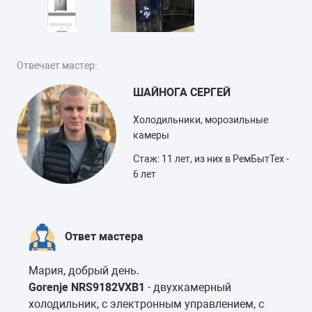
Отвечает мастер:
ШАЙНОГА СЕРГЕЙ
Холодильники, морозильные
камеры
Стаж: 11 лет, из них в РемБытТех -
6 лет
Ответ мастера
Мария, добрый день.
Gorenje NRS9182VXB1
- двухкамерный
холодильник, с электронным управлением, с