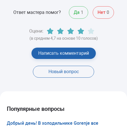
Ответ мастера помог?
Да
1
Нет
0
Оцени:
(в среднем 4,7 на основе 10 голосов)
Написать комментарий
Новый вопрос
Популярные вопросы
Добрый день! В холодильнике Gorenje все