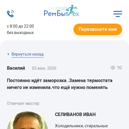
с 8:00 до 22:00
Перезвоните мне
без выходных
Вернуться назад
92
Василий
03 июн. 2026
Постоянно идёт заморозка .Замена термостата
ничего не изменила.что ещё нужно поменять
Отвечает мастер:
СЕЛИВАНОВ ИВАН
Холодильники, стиральные