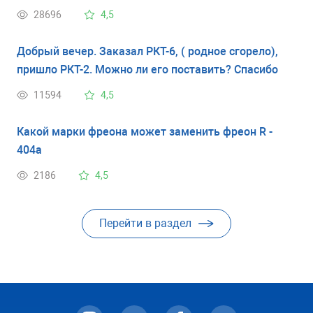
28696
4,5
Добрый вечер. Заказал РКТ-6, ( родное сгорело),
пришло РКТ-2. Можно ли его поставить? Спасибо
11594
4,5
Какой марки фреона может заменить фреон R -
404a
2186
4,5
Перейти в раздел