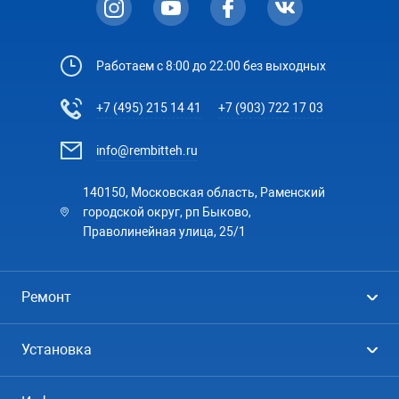
Работаем с 8:00 до 22:00 без выходных
+7 (495) 215 14 41
+7 (903) 722 17 03
info@rembitteh.ru
140150, Московская область, Раменский
городской округ, рп Быково,
Праволинейная улица, 25/1
Ремонт
Холодильники
Установка
Стиральные машины
Стиральные машины