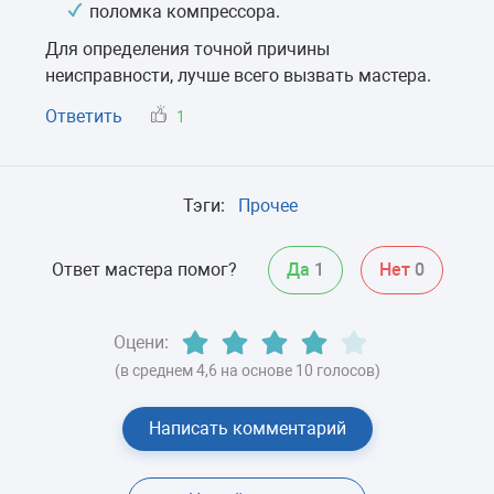
поломка компрессора.
Для определения точной причины
неисправности, лучше всего вызвать мастера.
Ответить
1
Тэги:
Прочее
Ответ мастера помог?
Да
1
Нет
0
Оцени:
(в среднем 4,6 на основе 10 голосов)
Написать комментарий