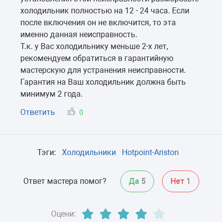
холодильник полностью на 12 - 24 часа. Если
после включения он не включится, то эта
именно данная неисправность.
Т.к. у Вас холодильнику меньше 2-х лет,
рекомендуем обратиться в гарантийную
мастерскую для устранения неисправности.
Гарантия на Ваш холодильник должна быть
минимум 2 года.
Ответить
0
Тэги:
Холодильники
Hotpoint-Ariston
Ответ мастера помог?
Да
5
Нет
1
Оцени: