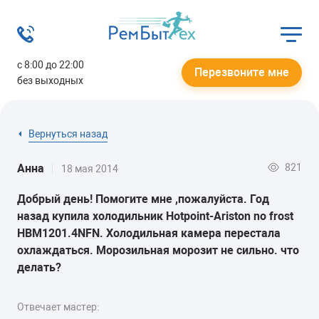
с 8:00 до 22:00
Перезвоните мне
без выходных
Вернуться назад
821
Анна
18 мая 2014
Добрый день! Помогите мне ,пожалуйста. Год
назад купила холодильник Hotpoint-Ariston no frost
HBM1201.4NFN. Холодильная камера перестала
охлаждаться. Морозильная морозит не сильно. что
делать?
Отвечает мастер: