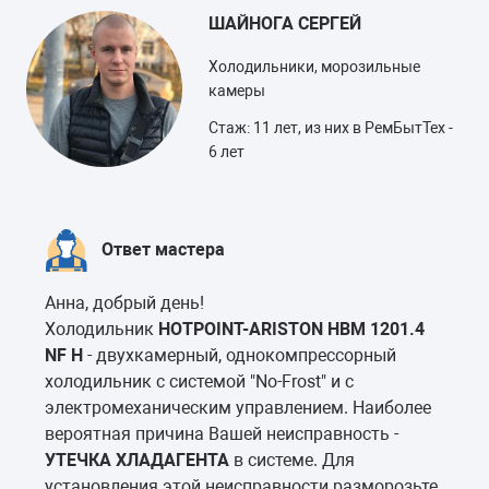
ШАЙНОГА СЕРГЕЙ
Холодильники, морозильные
камеры
Стаж: 11 лет, из них в РемБытТех -
6 лет
Ответ мастера
Анна, добрый день!
Холодильник
HOTPOINT-ARISTON HBM 1201.4
NF H
- двухкамерный, однокомпрессорный
холодильник с системой "No-Frost" и с
электромеханическим управлением. Наиболее
вероятная причина Вашей неисправность -
УТЕЧКА ХЛАДАГЕНТА
в системе. Для
установления этой неисправности разморозьте