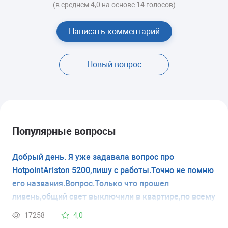
(в среднем 4,0 на основе 14 голосов)
Написать комментарий
Новый вопрос
Популярные вопросы
Добрый день. Я уже задавала вопрос про
HotpointAriston 5200,пишу с работы.Точно не помню
его названия.Вопрос.Только что прошел
ливень,общий свет выключили в квартире,по всему
дому.Получается это первая разморозка.А как
17258
4,0
правильно его размораживать? Холодильник