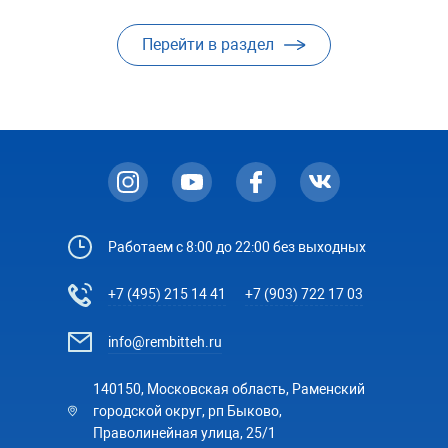
Перейти в раздел
Работаем с 8:00 до 22:00 без выходных
+7 (495) 215 14 41
+7 (903) 722 17 03
info@rembitteh.ru
140150, Московская область, Раменский
городской округ, рп Быково,
Праволинейная улица, 25/1