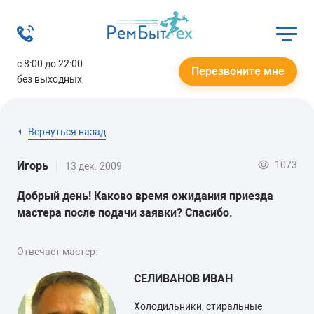
с 8:00 до 22:00
Перезвоните мне
без выходных
Вернуться назад
1073
Игорь
13 дек. 2009
Добрый день! Каково время ожидания приезда
мастера после подачи заявки? Спасибо.
Отвечает мастер:
СЕЛИВАНОВ ИВАН
Холодильники, стиральные