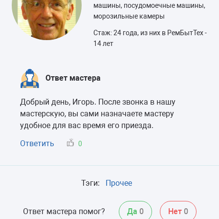
машины, посудомоечные машины,
морозильные камеры
Стаж: 24 года, из них в РемБытТех -
14 лет
Ответ мастера
Добрый день, Игорь. После звонка в нашу
мастерскую, вы сами назначаете мастеру
удобное для вас время его приезда.
Ответить
0
Тэги:
Прочее
Ответ мастера помог?
Да
0
Нет
0