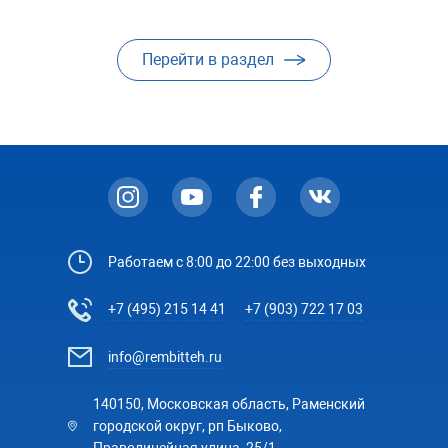
Перейти в раздел
Работаем с 8:00 до 22:00 без выходных
+7 (495) 215 14 41
+7 (903) 722 17 03
info@rembitteh.ru
140150, Московская область, Раменский
городской округ, рп Быково,
Праволинейная улица, 25/1