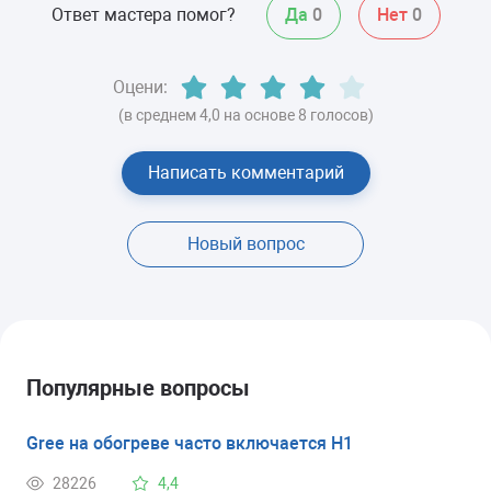
Ответ мастера помог?
Да
0
Нет
0
Оцени:
(в среднем 4,0 на основе 8 голосов)
Написать комментарий
Новый вопрос
Популярные вопросы
Gree на обогреве часто включается H1
28226
4,4