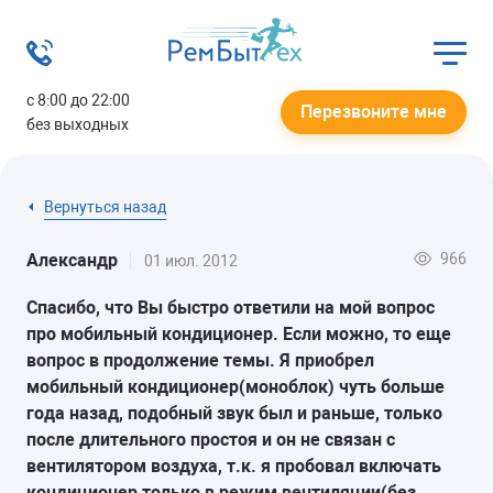
с 8:00 до 22:00
Перезвоните мне
без выходных
Вернуться назад
966
Александр
01 июл. 2012
Спасибо, что Вы быстро ответили на мой вопрос
про мобильный кондиционер. Если можно, то еще
вопрос в продолжение темы. Я приобрел
мобильный кондиционер(моноблок) чуть больше
года назад, подобный звук был и раньше, только
после длительного простоя и он не связан с
вентилятором воздуха, т.к. я пробовал включать
кондиционер только в режим вентиляции(без