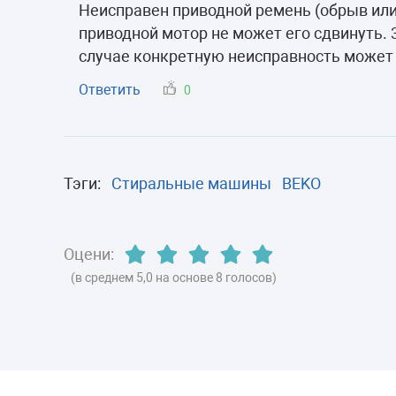
Морозильные 
Неисправен приводной ремень (обрыв или 
приводной мотор не может его сдвинуть. 
Сушильные м
случае конкретную неисправность может 
Ответить
0
Тэги:
Стиральные машины
BEKO
Оцени:
(в среднем 5,0 на основе 8 голосов)