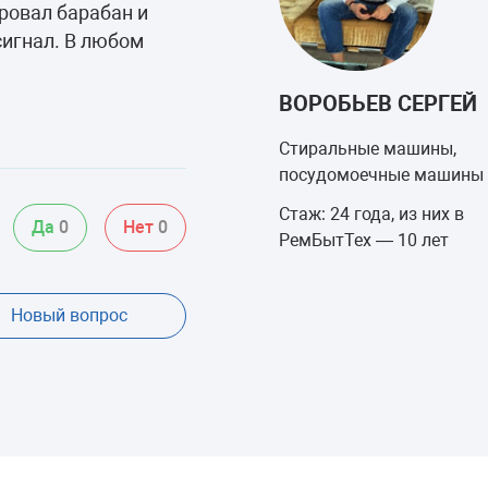
ровал барабан и
сигнал. В любом
ВОРОБЬЕВ СЕРГЕЙ
Стиральные машины,
посудомоечные машины
Стаж: 24 года, из них в
Да
0
Нет
0
РемБытТех — 10 лет
Новый вопрос