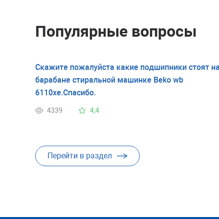
Популярные вопросы
Скажите пожалуйста какие подшипники стоят н
барабане стиральной машинке Beko wb
6110xe.Спасибо.
4339
4,4
Перейти в раздел