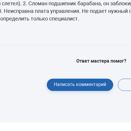
камеры
слетел). 2. Сломан подшипник барабана, он заблоки
3. Неисправна плата управления. Не подает нужный 
ашины
определить только специалист.
Ответ мастера помог?
Написать комментарий