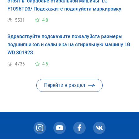
стоят в барабане стиральной машины LG
F1096TD3/ Подскажите подалуйста маркировку
5531
4,8
Здравствуйте подскажите пожалуйста размеры
подшипников и сальника на стиральную машину LG
WD 80192S
4736
4,5
Перейти в раздел