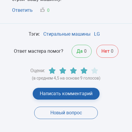
Ответить
0
Тэги:
Стиральные машины
LG
Ответ мастера помог?
Да
0
Нет
0
Оцени:
(в среднем 4,5 на основе 9 голосов)
Написать комментарий
Новый вопрос