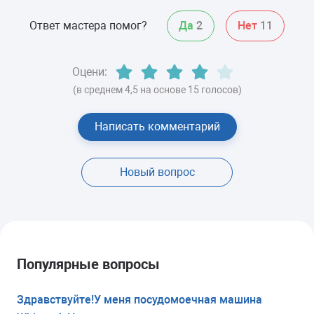
Ответ мастера помог?
Да
2
Нет
11
Оцени:
(в среднем 4,5 на основе 15 голосов)
Написать комментарий
Новый вопрос
Популярные вопросы
Здравствуйте!У меня посудомоечная машина