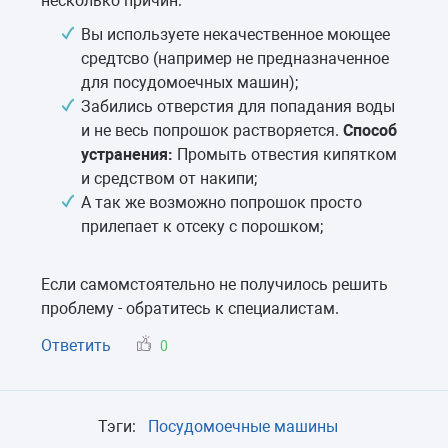
несколько причин:
Вы используете некачественное моющее
средтсво (например не предназначенное
для посудомоечных машин);
Забились отверстия для попадания воды
и не весь попрошок растворяется.
Способ
устранения:
Промыть отвестия кипятком
и средством от накипи;
А так же возможно попрошок просто
прилепает к отсеку с порошком;
Если самомстоятельно не получилось решить
проблему - обратитесь к специалистам.
Ответить
0
Тэги:
Посудомоечные машины