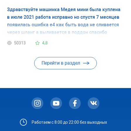
уже третий день, а сама ПММ не работает. Можно
Здравствуйте машинка Медея мини была куплена
ли оживить Ее самостоятельно ?
в июле 2021 работа исправно но спустя 7 месяцев
появилась ошибка е4 как быть вода не сливается
через шланг а выливается в поддон спасибо
50313
4,8
Перейти в раздел
Работаем с 8:00 до 22:00 без выходных