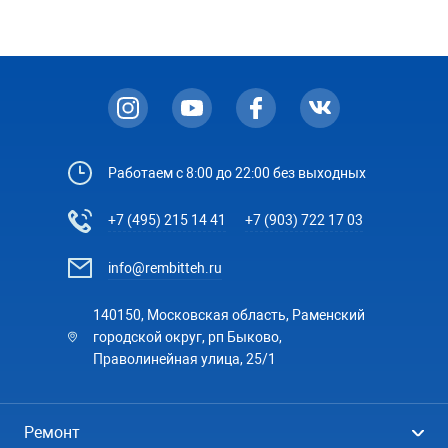
Работаем с 8:00 до 22:00 без выходных
+7 (495) 215 14 41
+7 (903) 722 17 03
info@rembitteh.ru
140150, Московская область, Раменский
городской округ, рп Быково,
Праволинейная улица, 25/1
Ремонт