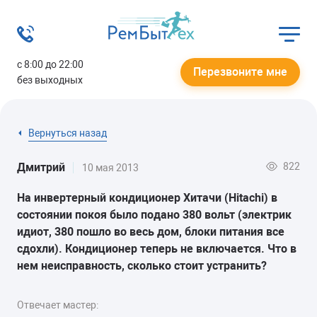
с 8:00 до 22:00
Перезвоните мне
без выходных
Вернуться назад
822
Дмитрий
10 мая 2013
На инвертерный кондиционер Хитачи (Hitachi) в
состоянии покоя было подано 380 вольт (электрик
идиот, 380 пошло во весь дом, блоки питания все
сдохли). Кондиционер теперь не включается. Что в
нем неисправность, сколько стоит устранить?
Отвечает мастер: