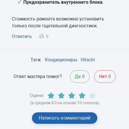
Предохранитель внутреннего блока
.
Стоимость ремонта возможно установить
только после тщательной диагностики.
Ответить
0
Тэги:
Кондиционеры
Hitachi
Ответ мастера помог?
Да
0
Нет
0
Оцени:
(в среднем 4,0 на основе 10 голосов)
Написать комментарий