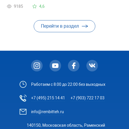
9185
4,6
Перейти в раздел
Работаем с 8:00 до 22:00 без выходных
+7 (495) 215 14 41
+7 (903) 722 17 03
info@rembitteh.ru
140150, Московская область, Раменский