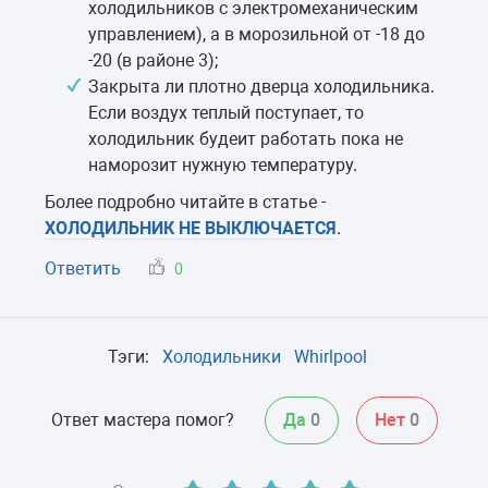
холодильников с электромеханическим
управлением), а в морозильной от -18 до
-20 (в районе 3);
Закрыта ли плотно дверца холодильника.
Если воздух теплый поступает, то
холодильник будеит работать пока не
наморозит нужную температуру.
Более подробно читайте в статье -
ХОЛОДИЛЬНИК НЕ ВЫКЛЮЧАЕТСЯ
.
Ответить
0
Тэги:
Холодильники
Whirlpool
Ответ мастера помог?
Да
0
Нет
0