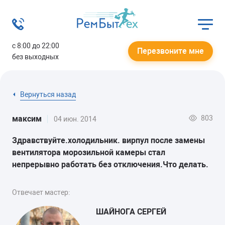
с 8:00 до 22:00
Перезвоните мне
без выходных
Вернуться назад
803
максим
04 июн. 2014
Здравствуйте.холодильник. вирпул после замены
вентилятора морозильной камеры стал
непрерывно работать без отключения.Что делать.
Отвечает мастер:
ШАЙНОГА СЕРГЕЙ