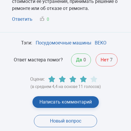
стоимости ее устранения, принимать решение о
ремонте или об отказе от ремонта.
Ответить
0
Тэги:
Посудомоечные машины
BEKO
Ответ мастера помог?
Да
0
Нет
7
Оцени:
(в среднем 4,4 на основе 11 голосов)
Написать комментарий
Новый вопрос