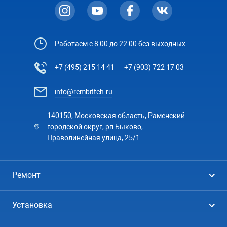
Работаем с 8:00 до 22:00 без выходных
+7 (495) 215 14 41
+7 (903) 722 17 03
info@rembitteh.ru
140150, Московская область, Раменский
городской округ, рп Быково,
Праволинейная улица, 25/1
Ремонт
Холодильники
Установка
Стиральные машины
Стиральные машины