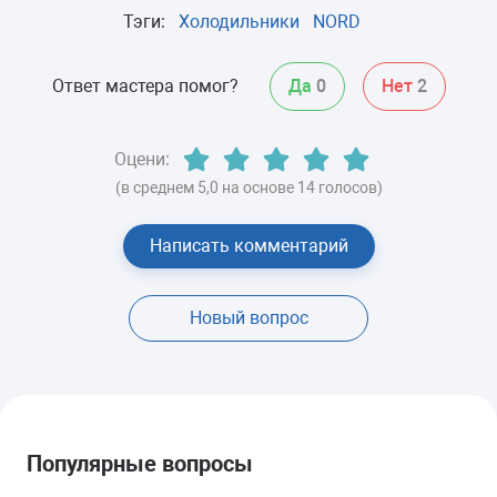
Тэги:
Холодильники
NORD
Ответ мастера помог?
Да
0
Нет
2
Оцени:
(в среднем 5,0 на основе 14 голосов)
Написать комментарий
Новый вопрос
Популярные вопросы