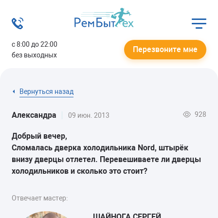
с 8:00 до 22:00
Перезвоните мне
без выходных
Вернуться назад
928
Александра
09 июн. 2013
Добрый вечер,
Сломалась дверка холодильника Nord, штырёк
внизу дверцы отлетел. Перевешиваете ли дверцы
холодильников и сколько это стоит?
Отвечает мастер:
ШАЙНОГА СЕРГЕЙ