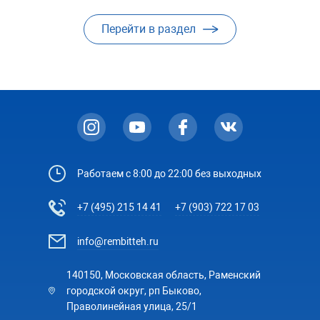
Перейти в раздел
Работаем с 8:00 до 22:00 без выходных
+7 (495) 215 14 41
+7 (903) 722 17 03
info@rembitteh.ru
140150, Московская область, Раменский
городской округ, рп Быково,
Праволинейная улица, 25/1