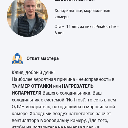
Холодильники, морозильные
камеры
Стаж: 11 лет, из них в РемБытТех -
6 лет
Ответ мастера
Юлия, добрый день!
Наиболее вероятная причина - неисправность в
ТАЙМЕР ОТТАЙКИ
или
НАГРЕВАТЕЛЬ
ИСПАРИТЕЛЯ
Вашего холодильника. Ваш
холодильник с системой "No-Frost", то есть в нем
ОДИН испаритель, находящийся в морозильной
камере. Холодный воздух нагнетается за счет
вентилятора в холодильну камеру. Для того,
чтобы на испарителе не намерзал лед - в