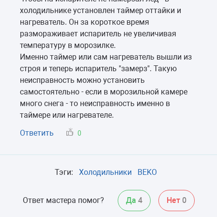
холодильнике установлен таймер оттайки и
нагреватель. Он за короткое время
размораживает испаритель не увеличивая
температуру в морозилке.
Именно таймер или сам нагреватель вышли из
строя и теперь испаритель "замерз". Такую
неисправность можно установить
самостоятельно - если в морозильной камере
много снега - то неисправность именно в
таймере или нагревателе.
Ответить
0
Тэги:
Холодильники
BEKO
Ответ мастера помог?
Да
4
Нет
0