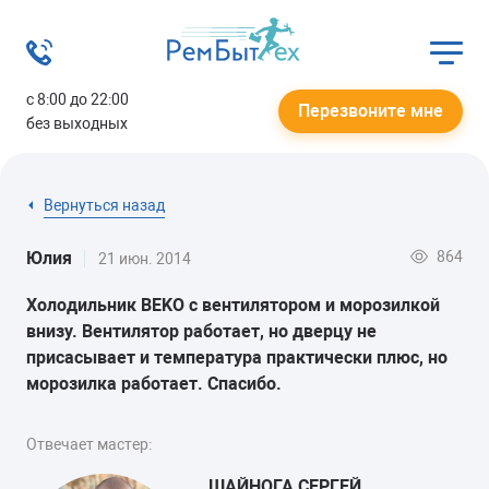
с 8:00 до 22:00
Перезвоните мне
без выходных
Вернуться назад
864
Юлия
21 июн. 2014
Холодильник BEKO с вентилятором и морозилкой
внизу. Вентилятор работает, но дверцу не
присасывает и температура практически плюс, но
морозилка работает. Спасибо.
Отвечает мастер:
ШАЙНОГА СЕРГЕЙ