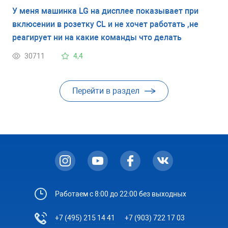
У меня машинка LG на дисплее показывает при
вклюсении в розетку CL и не хочет работать ,не
реагирует ни на какие команды что делать
30711
4,4
Перейти в раздел
Работаем с 8:00 до 22:00 без выходных
+7 (495) 215 14 41
+7 (903) 722 17 03