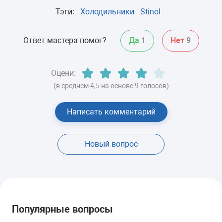
Тэги:
Холодильники
Stinol
Ответ мастера помог?
Да
1
Нет
9
Оцени:
(в среднем 4,5 на основе 9 голосов)
Написать комментарий
Новый вопрос
Популярные вопросы