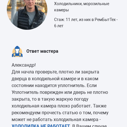
Холодильники, морозильные
камеры
Стаж: 11 лет, из них в РемБытТех -
6 лет
Ответ мастера
Александр!
Для начла проверьте, плотно ли закрыта
дверца в холодильной камере и в каком
состоянии находится уплотнитель. Если
Уплотнитель поврежден или дверь не плотно
закрыта, то в такую жаркую погоду
холодильная камера плохо работает. Также
рекомендуем прочесть статью о том, почему
может не работать холодильная камера -
ХОЛОДИЛКА НЕ РАБОТАЕТ
. В Вашем случае