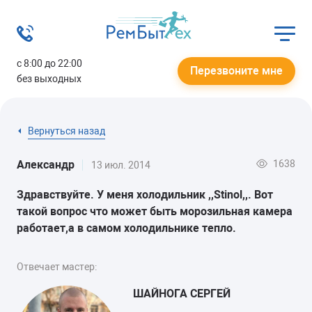
с 8:00 до 22:00
Перезвоните мне
без выходных
Вернуться назад
1638
Александр
13 июл. 2014
Здравствуйте. У меня холодильник ,,Stinol,,. Вот
такой вопрос что может быть морозильная камера
работает,а в самом холодильнике тепло.
Отвечает мастер:
ШАЙНОГА СЕРГЕЙ