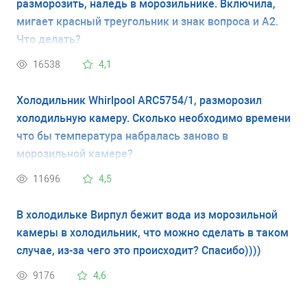
разморозить, наледь в морозильнике. Включила,
мигает красный треугольник и знак вопроса и A2.
Что делать?
16538
4,1
Холодильник Whirlpool ARC5754/1, разморозил
холодильную камеру. Сколько необходимо времени
что бы температура набралась заново в
морозильной камере?
11696
4,5
В холодильке Вирпул бежит вода из морозильной
камеры в холодильник, что можно сделать в таком
случае, из-за чего это происходит? Спасибо))))
9176
4,6