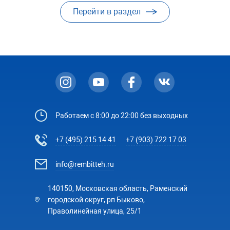
Перейти в раздел
Работаем с 8:00 до 22:00 без выходных
+7 (495) 215 14 41
+7 (903) 722 17 03
info@rembitteh.ru
140150, Московская область, Раменский
городской округ, рп Быково,
Праволинейная улица, 25/1