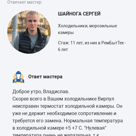
Отвечает мастер:
ШАЙНОГА СЕРГЕЙ
Холодильники, морозильные
камеры
Стаж: 11 лет, из них в РемБытТех -
6 лет
Ответ мастера
Доброе утро, Владислав.
Скорее всего в Вашем холодильнике Вирпул
неисправен термостат холодильной камеры. Он
уже не держит необходимое сопротивление и
требуется его замена. Нормальная температура
в холодильной камере +5 +7 C. "Нулевая"
температура очень не желательна, т.к.