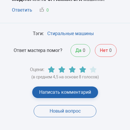
Ответить
0
Тэги:
Стиральные машины
Ответ мастера помог?
Да
0
Нет
0
Оцени:
(в среднем 4,5 на основе 8 голосов)
Написать комментарий
Новый вопрос