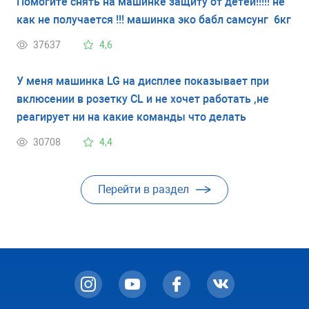
Помогите снять на машинке защиту от детей!!!!! не
как не получается !!! машинка эко бабл самсунг 6кг
37637
4,6
У меня машинка LG на дисплее показывает при
вклюсении в розетку CL и не хочет работать ,не
реагирует ни на какие команды что делать
30708
4,4
Перейти в раздел