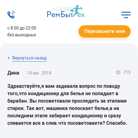
с 8:00 до 22:00
Перезвоните мне
без выходных
Вернуться назад
715
Дина
14 авг. 2014
Здравствуйте,я вам задавала вопрос по поводу
того,что кондиционер для белья не попадает в
барабан. Вы посоветовали проследить за этапами
стирки. Так вот, машинка полоскает белье,а на
последнем этапе забирает кондиционер и сразу
сливается все в слив.что посоветоваете? Спасибо.