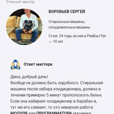
Отвечает мастер:
ВОРОБЬЕВ СЕРГЕЙ
Стиральные машины,
посудомоечные машины
Стаж: 24 года, из них в РемБытТех
— 10 лет
Ответ мастера
Дина, добрый день!
Вообще не должно быть подобного. Стиральная
машина после забора кондиционера, должна в
течении примерно 5 минут прополоскать белье.
Если она набирает кондиционер в барабан и,
тут же его сливает, то это неверная работа
МОДУЛЯ
или
ПРОГРАММАТОРА
машинки.