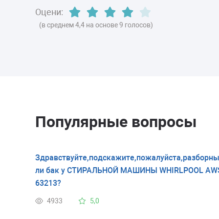
Оцени:
(в среднем 4,4 на основе 9 голосов)
Популярные вопросы
Здравствуйте,подскажите,пожалуйста,разборн
ли бак у СТИРАЛЬНОЙ МАШИНЫ WHIRLPOOL AW
63213?
4933
5,0