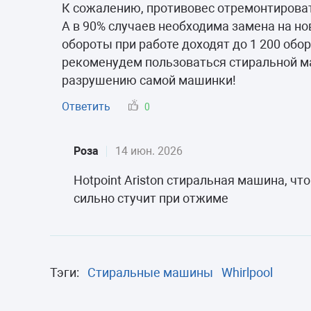
Морозильные 
К сожалению, противовес отремонтироват
А в 90% случаев необходима замена на но
Сушильные м
обороты при работе доходят до 1 200 обор
рекоменудем пользоваться стиральной ма
разрушению самой машинки!
Ответить
0
Роза
14 июн. 2026
Hotpoint Ariston стиральная машина, чт
сильно стучит при отжиме
Тэги:
Стиральные машины
Whirlpool