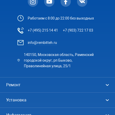
Работаем с 8:00 до 22:00 без выходных
+7 (495) 215 14 41
+7 (903) 722 17 03
info@rembitteh.ru
140150, Московская область, Раменский
городской округ, рп Быково,
Праволинейная улица, 25/1
Ремонт
Холодильники
Установка
Стиральные машины
Стиральные машины