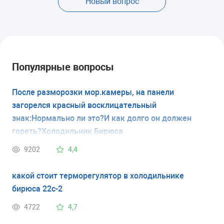
Новый вопрос
Популярные вопросы
После разморозки мор.камеры, на панели
загорелся красный восклицательный
знак:Нормально ли это?И как долго он должен
гореть?Холодильник Бирюса
9202
4,4
какой стоит терморегулятор в холодильнике
бирюса 22с-2
4722
4,7