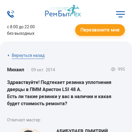
с 8:00 до 22:00
Перезвоните мне
без выходных
Вернуться назад
995
Михаил
09 окт. 2014
Здравствуйте! Подтекает резинка уплотнения
дверцы в ПММ Аристон LSI 48 A.
Есть ли такие резинки у вас в наличии и какая
будет стоимость ремонта?
Отвечает мастер:
АБИБУЛАЕВ ДМИТРИЙ