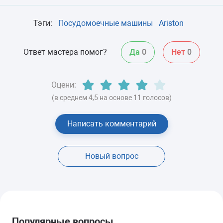
Тэги:
Посудомоечные машины
Ariston
Ответ мастера помог?
Да
0
Нет
0
Оцени:
(в среднем 4,5 на основе 11 голосов)
Написать комментарий
Новый вопрос
Популярные вопросы