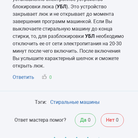
блокировки люка (
УБЛ
). Это устройство
закрывает люк и не открывает до момента
завершения программ машинкой. Если Вы
выключаете стиральную машину до конца
стирки, то, для разблокировки
УБЛ
необходимо
отключить ее от сети электропитания на 20-30
минут после чего включить. После включения
Вы услышите характерный шелчок и сможете
открыть люк.
Ответить
0
Тэги:
Стиральные машины
Ответ мастера помог?
Да
0
Нет
0