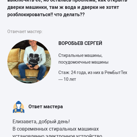
дверки машинки, там ж вода и дверки не хотят
розблокироваться!! что делать??
Отвечает мастер:
ВОРОБЬЕВ СЕРГЕЙ
Стиральные машины,
посудомоечные машины
Стаж: 24 года, из них в РемБытТех
— 10 лет
Ответ мастера
Елизавета, добрый день!
В современных стиральных машинах
установленно электронное устройство