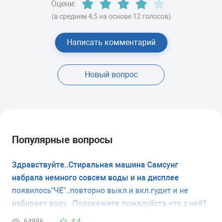
Оцени:
(в среднем 4,5 на основе 12 голосов)
Написать комментарий
Новый вопрос
Популярные вопросы
Здравствуйте..Стиральная машина Самсунг
набрала немного совсем воды и на дисплее
появилось"ЧЕ"..повторно выкл.и вкл.гудит и не
набирает воду...Подскажите пожалуйста что с ней?
64986
4,4