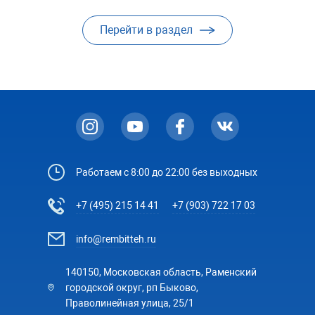
Перейти в раздел
Работаем с 8:00 до 22:00 без выходных
+7 (495) 215 14 41
+7 (903) 722 17 03
info@rembitteh.ru
140150, Московская область, Раменский
городской округ, рп Быково,
Праволинейная улица, 25/1