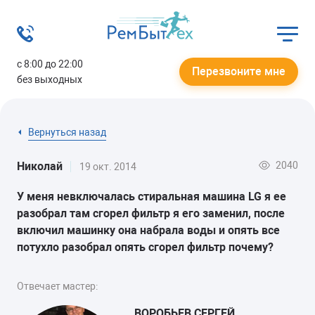
с 8:00 до 22:00
Перезвоните мне
без выходных
Вернуться назад
2040
Николай
19 окт. 2014
У меня невключалась стиральная машина LG я ее
разобрал там сгорел фильтр я его заменил, после
включил машинку она набрала воды и опять все
потухло разобрал опять сгорел фильтр почему?
Отвечает мастер:
ВОРОБЬЕВ СЕРГЕЙ