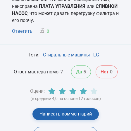
неисправна
ПЛАТА УПРАВЛЕНИЯ
или
СЛИВНОЙ
НАСОС
, что может давать перегрузку фильтра и
его порчу.
Ответить
0
Тэги:
Стиральные машины
LG
Ответ мастера помог?
Да
5
Нет
0
Оцени:
(в среднем 4,0 на основе 12 голосов)
Написать комментарий