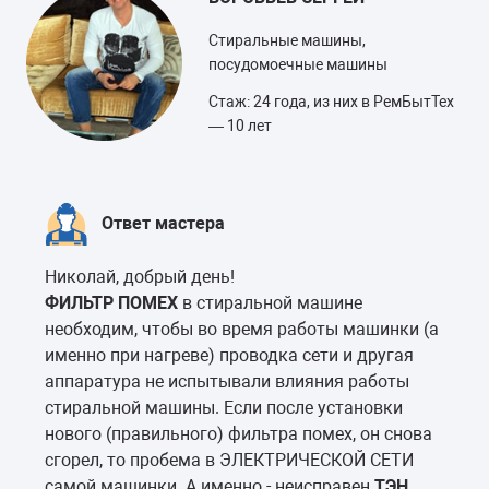
Стиральные машины,
посудомоечные машины
Стаж: 24 года, из них в РемБытТех
— 10 лет
Ответ мастера
Николай, добрый день!
ФИЛЬТР ПОМЕХ
в стиральной машине
необходим, чтобы во время работы машинки (а
именно при нагреве) проводка сети и другая
аппаратура не испытывали влияния работы
стиральной машины. Если после установки
нового (правильного) фильтра помех, он снова
сгорел, то пробема в ЭЛЕКТРИЧЕСКОЙ СЕТИ
самой машинки. А именно - неисправен
ТЭН
,