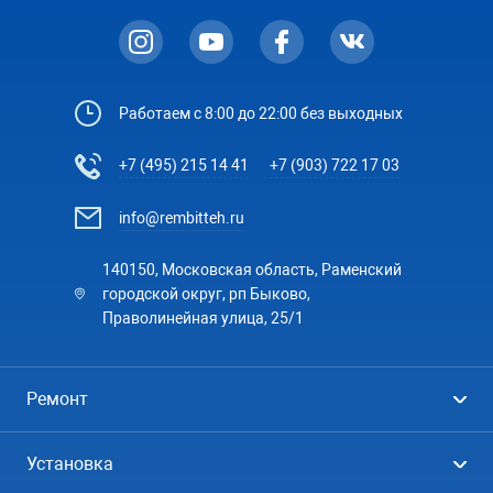
Работаем с 8:00 до 22:00 без выходных
+7 (495) 215 14 41
+7 (903) 722 17 03
info@rembitteh.ru
140150, Московская область, Раменский
городской округ, рп Быково,
Праволинейная улица, 25/1
Ремонт
Холодильники
Установка
Стиральные машины