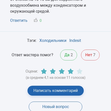
воздухообмена между конденсатором и
окружающей средой.
Ответить
0
Тэги:
Холодильники
Indesit
Ответ мастера помог?
Да
2
Нет
7
Оцени:
(в среднем 4,1 на основе 11 голосов)
Написать комментарий
Новый вопрос