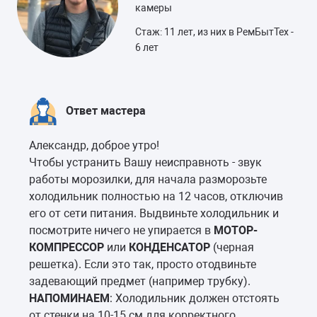
камеры
Стаж: 11 лет, из них в РемБытТех -
6 лет
Ответ мастера
Александр, доброе утро!
Чтобы устранить Вашу неисправноть - звук
работы морозилки, для начала разморозьте
холодильник полностью на 12 часов, отключив
его от сети питания. Выдвиньте холодильник и
посмотрите ничего не упирается в
МОТОР-
КОМПРЕССОР
или
КОНДЕНСАТОР
(черная
решетка). Если это так, просто отодвиньте
задевающий предмет (например трубку).
НАПОМИНАЕМ
: Холодильник должен отстоять
от стенки на 10-15 см для корректного