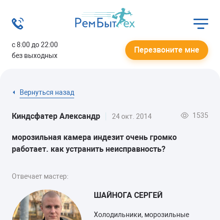
с 8:00 до 22:00
Перезвоните мне
без выходных
Вернуться назад
1535
Киндсфатер Александр
24 окт. 2014
морозильная камера индезит очень громко
работает. как устранить неисправность?
Отвечает мастер:
ШАЙНОГА СЕРГЕЙ
Холодильники, морозильные