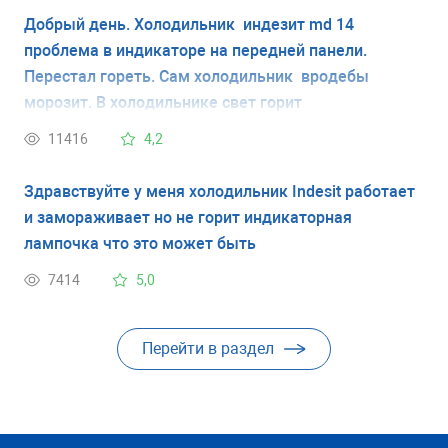
Добрый день. Холодильник индезит md 14
проблема в индикаторе на передней панели.
Перестал гореть. Сам холодильник вродебы
морозит. В холодильнике свет горит
11416
4,2
Здравствуйте у меня холодильник Indesit работает
и замораживает но не горит индикаторная
лампочка что это может быть
7414
5,0
Перейти в раздел