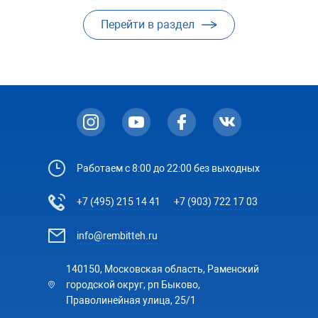
Перейти в раздел
Работаем с 8:00 до 22:00 без выходных
+7 (495) 215 14 41
+7 (903) 722 17 03
info@rembitteh.ru
140150, Московская область, Раменский
городской округ, рп Быково,
Праволинейная улица, 25/1