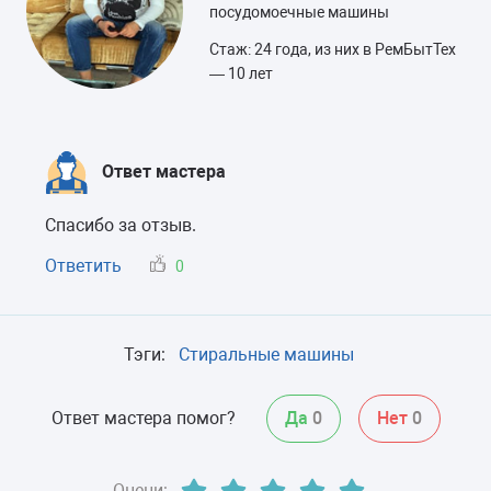
посудомоечные машины
Стаж: 24 года, из них в РемБытТех
— 10 лет
Ответ мастера
Спасибо за отзыв.
Ответить
0
Тэги:
Стиральные машины
Ответ мастера помог?
Да
0
Нет
0
Оцени: