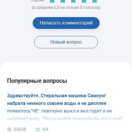
(в среднем 5,0 на основе 8 голосов)
Написать комментарий
Новый вопрос
Популярные вопросы
Здравствуйте..Стиральная машина Самсунг
набрала немного совсем воды и на дисплее
появилось"ЧЕ"..повторно выкл.и вкл.гудит и не
набирает воду...Подскажите пожалуйста что с ней?
65038
4,4