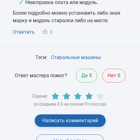
Неисправна плата или модуль.
Более подробно можно установить либо зная
марку и модель стиралки либо на месте.
Ответить
0
Тэги:
Стиральные машины
Ответ мастера помог?
Да
0
Нет
0
Оцени:
(в среднем 4,5 на основе 9 голосов)
Написать комментарий