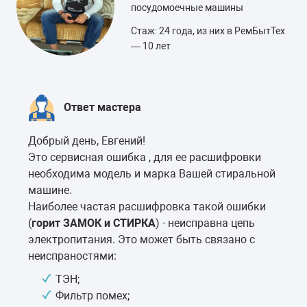
посудомоечные машины
Стаж: 24 года, из них в РемБытТех
— 10 лет
Ответ мастера
Добрый день, Евгений!
Это сервисная ошибка , для ее расшифровки
необходима модель и марка Вашей стиральной
машине.
Наиболее частая расшифровка такой ошибки
(
горит ЗАМОК и СТИРКА
) - неисправна цепь
электропитания. Это может быть связано с
неиспраностями:
ТЭН;
Фильтр помех;