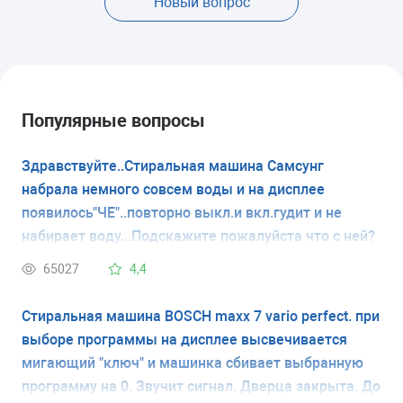
Новый вопрос
Популярные вопросы
Здравствуйте..Стиральная машина Самсунг
набрала немного совсем воды и на дисплее
появилось"ЧЕ"..повторно выкл.и вкл.гудит и не
набирает воду...Подскажите пожалуйста что с ней?
65027
4,4
Стиральная машина BOSCH maxx 7 vario perfect. при
выборе программы на дисплее высвечивается
мигающий "ключ" и машинка сбивает выбранную
программу на 0. Звучит сигнал. Дверца закрыта. До