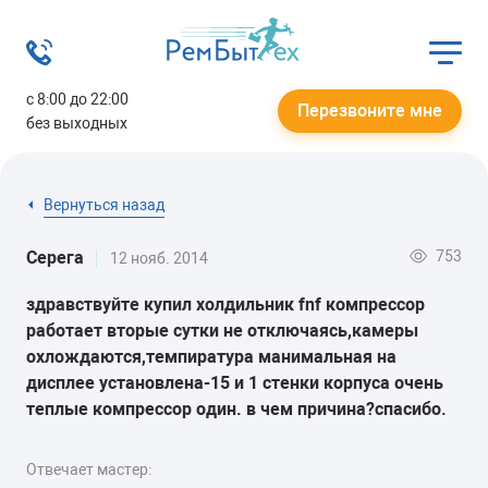
с 8:00 до 22:00
Перезвоните мне
без выходных
Вернуться назад
753
Серега
12 нояб. 2014
здравствуйте купил холдильник fnf компрессор
работает вторые сутки не отключаясь,камеры
охлождаются,темпиратура манимальная на
дисплее установлена-15 и 1 стенки корпуса очень
теплые компрессор один. в чем причина?спасибо.
Отвечает мастер: