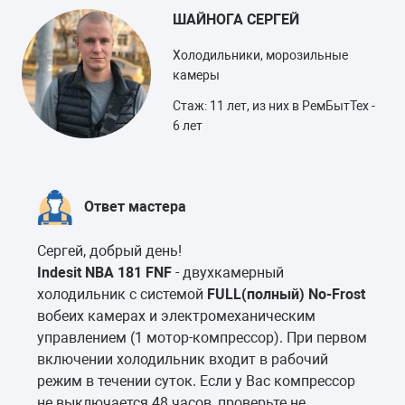
ШАЙНОГА СЕРГЕЙ
Холодильники, морозильные
камеры
Стаж: 11 лет, из них в РемБытТех -
6 лет
Ответ мастера
Сергей, добрый день!
Indesit NBA 181 FNF
- двухкамерный
холодильник с системой
FULL(полный) No-Frost
вобеих камерах и электромеханическим
управлением (1 мотор-компрессор). При первом
включении холодильник входит в рабочий
режим в течении суток. Если у Вас компрессор
не выключается 48 часов, проверьте не