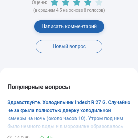
Оцени:
(в среднем 4,5 на основе 8 голосов)
Написать комментарий
Новый вопрос
Популярные вопросы
Здравствуйте. Холодильник Indesit R 27 G. Случайно
не закрыла полностью дверку холодильной
камеры на ночь (около часов 10). Утром под ним
было немного воды и в морозилке образовалось
совсем немного шубы морозной по стенке. Дверь
147290
4,5