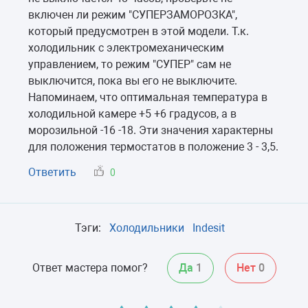
включен ли режим "СУПЕРЗАМОРОЗКА",
который предусмотрен в этой модели. Т.к.
холодильник с электромеханическим
управлением, то режим "СУПЕР" сам не
выключится, пока вы его не выключите.
Напоминаем, что оптимальная температура в
холодильной камере +5 +6 градусов, а в
морозильной -16 -18. Эти значения характерны
для положения термостатов в положение 3 - 3,5.
Ответить
0
Тэги:
Холодильники
Indesit
Ответ мастера помог?
Да
1
Нет
0