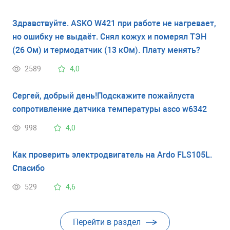
Здравствуйте. ASKO W421 при работе не нагревает,
но ошибку не выдаёт. Снял кожух и померял ТЭН
(26 Ом) и термодатчик (13 кОм). Плату менять?
2589
4,0
Сергей, добрый день!Подскажите пожайлуста
сопротивление датчика температуры asco w6342
998
4,0
Как проверить электродвигатель на Ardo FLS105L.
Спасибо
529
4,6
Перейти в раздел