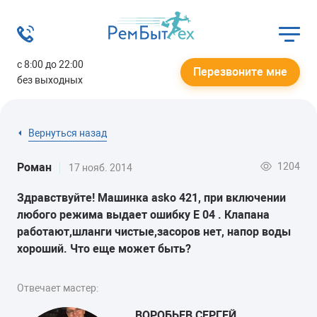
с 8:00 до 22:00
Перезвоните мне
без выходных
Вернуться назад
1204
Роман
17 нояб. 2014
Здравствуйте! Машинка asko 421, при включении
любого режима выдает ошибку Е 04 . Клапана
работают,шланги чистые,засоров нет, напор воды
хороший. Что еще может быть?
Отвечает мастер:
ВОРОБЬЕВ СЕРГЕЙ