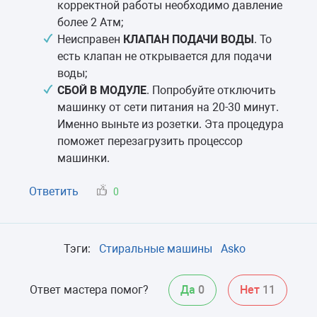
корректной работы необходимо давление
более 2 Атм;
Неисправен
КЛАПАН ПОДАЧИ ВОДЫ
. То
есть клапан не открывается для подачи
воды;
СБОЙ В МОДУЛЕ
. Попробуйте отключить
машинку от сети питания на 20-30 минут.
Именно выньте из розетки. Эта процедура
поможет перезагрузить процессор
машинки.
Ответить
0
Тэги:
Стиральные машины
Asko
Ответ мастера помог?
Да
0
Нет
11