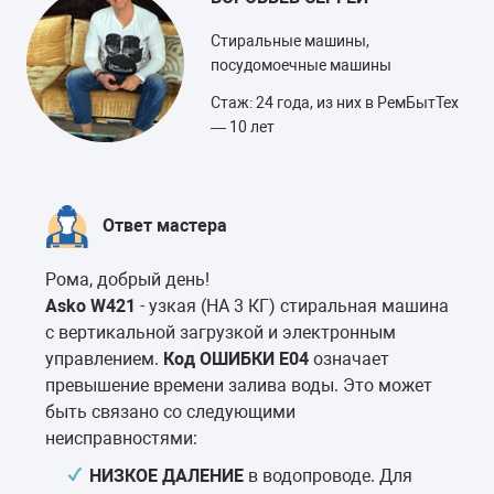
Стиральные машины,
посудомоечные машины
Стаж: 24 года, из них в РемБытТех
— 10 лет
Ответ мастера
Рома, добрый день!
Asko W421
- узкая (НА 3 КГ) стиральная машина
с вертикальной загрузкой и электронным
управлением.
Код ОШИБКИ E04
означает
превышение времени залива воды. Это может
быть связано со следующими
неисправностями:
НИЗКОЕ ДАЛЕНИЕ
в водопроводе. Для