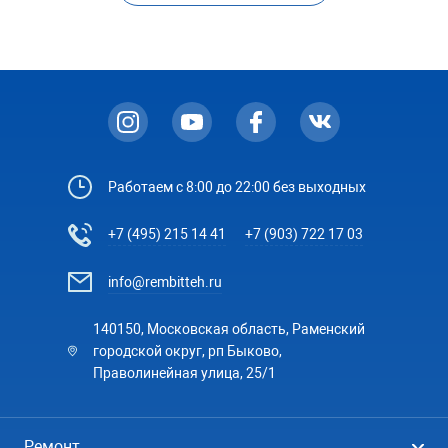
Работаем с 8:00 до 22:00 без выходных
+7 (495) 215 14 41
+7 (903) 722 17 03
info@rembitteh.ru
140150, Московская область, Раменский
городской округ, рп Быково,
Праволинейная улица, 25/1
Ремонт