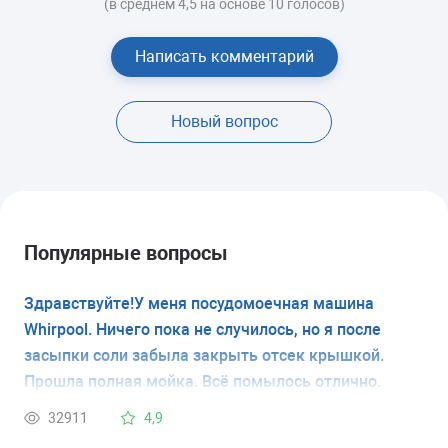
(в среднем 4,5 на основе 10 голосов)
Написать комментарий
Новый вопрос
Популярные вопросы
Здравствуйте!У меня посудомоечная машина
Whirpool. Ничего пока не случилось, но я после
засыпки соли забыла закрыть отсек крышкой.
Прошла полная мойка. Всё помылось отлично.
Вопрос:какие меры принять, чтобы в дальнейшем
32911
4,9
ионообменник не накрылся или что там ещё может