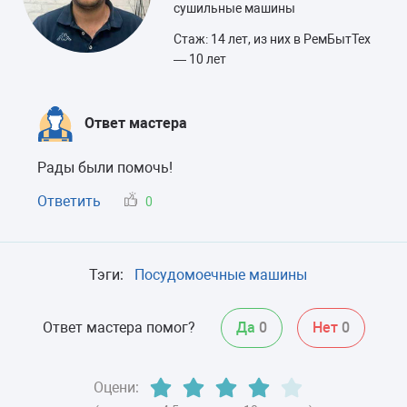
сушильные машины
Стаж: 14 лет, из них в РемБытТех
— 10 лет
Ответ мастера
Рады были помочь!
Ответить
0
Тэги:
Посудомоечные машины
Ответ мастера помог?
Да
0
Нет
0
Оцени: