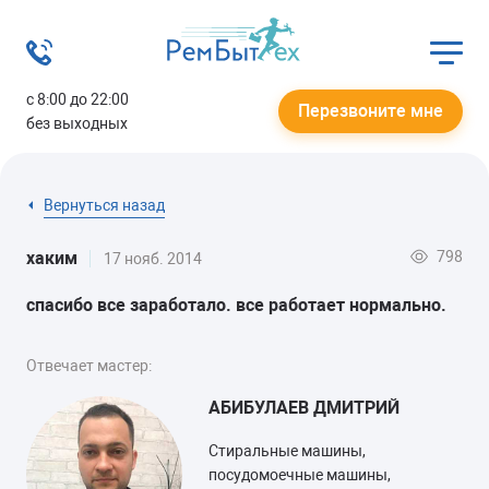
с 8:00 до 22:00
Перезвоните мне
без выходных
Вернуться назад
798
хаким
17 нояб. 2014
спасибо все заработало. все работает нормально.
Отвечает мастер:
АБИБУЛАЕВ ДМИТРИЙ
Стиральные машины,
посудомоечные машины,