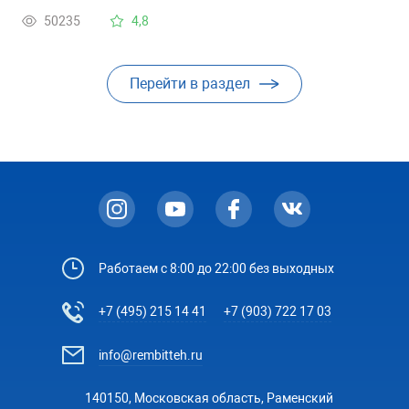
50235
4,8
Перейти в раздел
Работаем с 8:00 до 22:00 без выходных
+7 (495) 215 14 41
+7 (903) 722 17 03
info@rembitteh.ru
140150, Московская область, Раменский